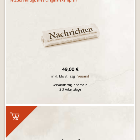
letztes verfügbares Originalexemplar!
49,00 €
inkl. MwSt. zzgl.
Versand
versandfertig innerhalb
2-3 Arbeitstage