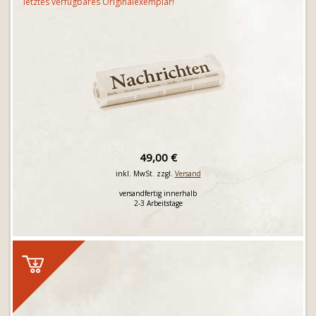
letztes verfügbares Originalexemplar!
49,00 €
inkl. MwSt. zzgl.
Versand
versandfertig innerhalb
2-3 Arbeitstage