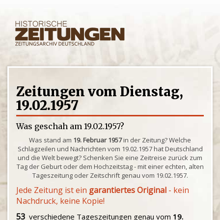
Zeitungen vom Dienstag,
19.02.1957
Was geschah am 19.02.1957?
Was stand am
19. Februar 1957
in der Zeitung? Welche
Schlagzeilen und Nachrichten vom 19.02.1957 hat Deutschland
und die Welt bewegt? Schenken Sie eine Zeitreise zurück zum
Tag der Geburt oder dem Hochzeitstag - mit einer echten, alten
Tageszeitung oder Zeitschrift genau vom 19.02.1957.
Jede Zeitung ist ein
garantiertes Original
- kein
Nachdruck, keine Kopie!
53
verschiedene Tageszeitungen genau vom
19.