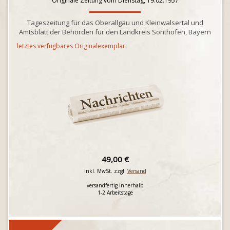
Originale Zeitung vom Dienstag, 19.02.1957
Tageszeitung für das Oberallgäu und Kleinwalsertal und
Amtsblatt der Behörden für den Landkreis Sonthofen, Bayern
letztes verfügbares Originalexemplar!
49,00 €
inkl. MwSt. zzgl.
Versand
versandfertig innerhalb
1-2 Arbeitstage