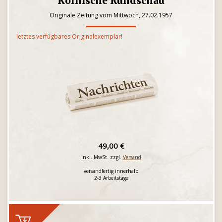
Kölnische Rundschau
Originale Zeitung vom Mittwoch, 27.02.1957
letztes verfügbares Originalexemplar!
49,00 €
inkl. MwSt. zzgl.
Versand
versandfertig innerhalb
2-3 Arbeitstage