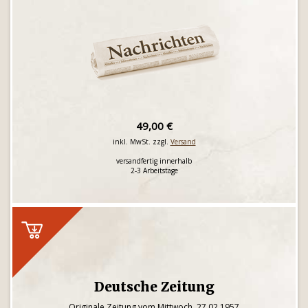
49,00 €
inkl. MwSt. zzgl.
Versand
versandfertig innerhalb
2-3 Arbeitstage
Deutsche Zeitung
Originale Zeitung vom Mittwoch, 27.02.1957