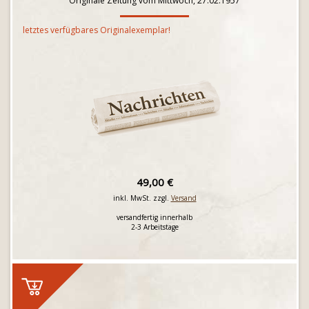
Originale Zeitung vom Mittwoch, 27.02.1957
letztes verfügbares Originalexemplar!
49,00 €
inkl. MwSt. zzgl.
Versand
versandfertig innerhalb
2-3 Arbeitstage