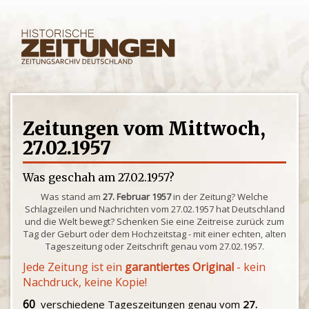
Zeitungen vom Mittwoch,
27.02.1957
Was geschah am 27.02.1957?
Was stand am
27. Februar 1957
in der Zeitung? Welche
Schlagzeilen und Nachrichten vom 27.02.1957 hat Deutschland
und die Welt bewegt? Schenken Sie eine Zeitreise zurück zum
Tag der Geburt oder dem Hochzeitstag - mit einer echten, alten
Tageszeitung oder Zeitschrift genau vom 27.02.1957.
Jede Zeitung ist ein
garantiertes Original
- kein
Nachdruck, keine Kopie!
60
verschiedene Tageszeitungen genau vom
27.