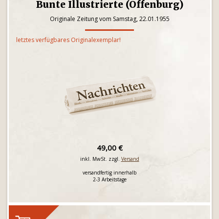
Bunte Illustrierte (Offenburg)
Originale Zeitung vom Samstag, 22.01.1955
letztes verfügbares Originalexemplar!
49,00 €
inkl. MwSt. zzgl.
Versand
versandfertig innerhalb
2-3 Arbeitstage