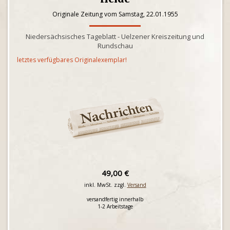
Originale Zeitung vom Samstag, 22.01.1955
Niedersächsisches Tageblatt - Uelzener Kreiszeitung und
Rundschau
letztes verfügbares Originalexemplar!
49,00 €
inkl. MwSt. zzgl.
Versand
versandfertig innerhalb
1-2 Arbeitstage