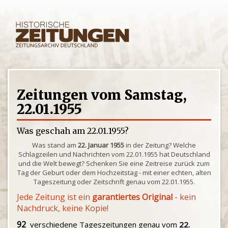
Zeitungen vom Samstag,
22.01.1955
Was geschah am 22.01.1955?
Was stand am
22. Januar 1955
in der Zeitung? Welche
Schlagzeilen und Nachrichten vom 22.01.1955 hat Deutschland
und die Welt bewegt? Schenken Sie eine Zeitreise zurück zum
Tag der Geburt oder dem Hochzeitstag - mit einer echten, alten
Tageszeitung oder Zeitschrift genau vom 22.01.1955.
Jede Zeitung ist ein
garantiertes Original
- kein
Nachdruck, keine Kopie!
92
verschiedene Tageszeitungen genau vom
22.