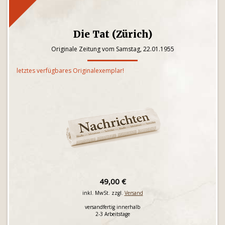
Die Tat (Zürich)
Originale Zeitung vom Samstag, 22.01.1955
letztes verfügbares Originalexemplar!
49,00 €
inkl. MwSt. zzgl.
Versand
versandfertig innerhalb
2-3 Arbeitstage