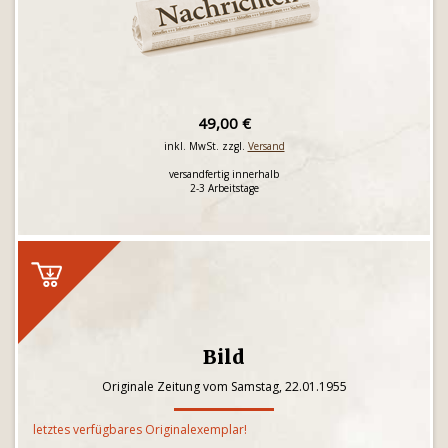
49,00 €
inkl. MwSt. zzgl.
Versand
versandfertig innerhalb
2-3 Arbeitstage
Bild
Originale Zeitung vom Samstag, 22.01.1955
letztes verfügbares Originalexemplar!