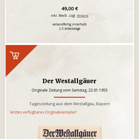
49,00 €
inkl. MwSt. zzgl.
Versand
versandfertig innerhalb
2-3 Arbeitstage
Der Westallgäuer
Originale Zeitung vom Samstag, 22.01.1955
Tageszeitung aus dem Westallgäu, Bayern
letztes verfügbares Originalexemplar!