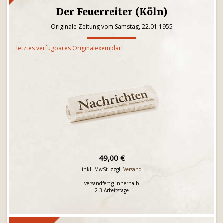
Der Feuerreiter (Köln)
Originale Zeitung vom Samstag, 22.01.1955
letztes verfügbares Originalexemplar!
49,00 €
inkl. MwSt. zzgl.
Versand
versandfertig innerhalb
2-3 Arbeitstage