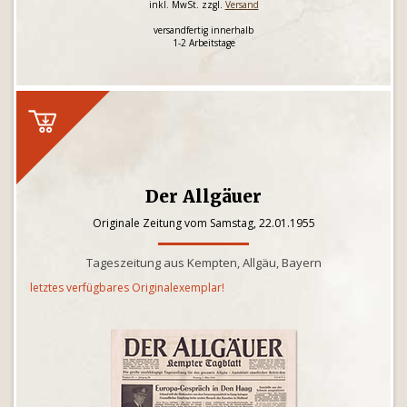
inkl. MwSt. zzgl.
Versand
versandfertig innerhalb
1-2 Arbeitstage
Der Allgäuer
Originale Zeitung vom Samstag, 22.01.1955
Tageszeitung aus Kempten, Allgäu, Bayern
letztes verfügbares Originalexemplar!