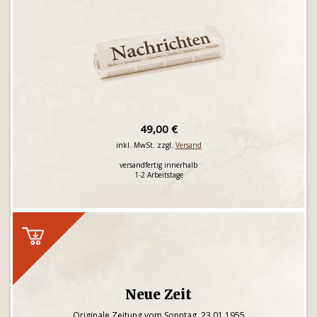
49,00 €
inkl. MwSt. zzgl.
Versand
versandfertig innerhalb
1-2 Arbeitstage
Neue Zeit
Originale Zeitung vom Sonntag, 23.01.1955