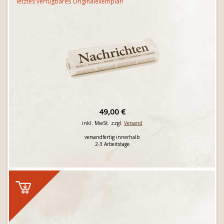
letztes verfügbares Originalexemplar!
49,00 €
inkl. MwSt. zzgl.
Versand
versandfertig innerhalb
2-3 Arbeitstage