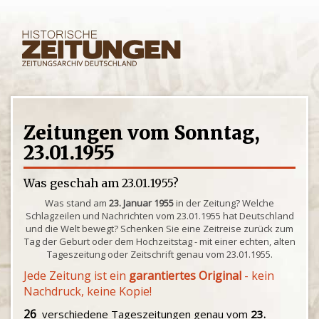
Zeitungen vom Sonntag,
23.01.1955
Was geschah am 23.01.1955?
Was stand am
23. Januar 1955
in der Zeitung? Welche
Schlagzeilen und Nachrichten vom 23.01.1955 hat Deutschland
und die Welt bewegt? Schenken Sie eine Zeitreise zurück zum
Tag der Geburt oder dem Hochzeitstag - mit einer echten, alten
Tageszeitung oder Zeitschrift genau vom 23.01.1955.
Jede Zeitung ist ein
garantiertes Original
- kein
Nachdruck, keine Kopie!
26
verschiedene Tageszeitungen genau vom
23.