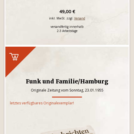
49,00 €
inkl. MwSt. zzgl.
Versand
versandfertig innerhalb
2-3 Arbeitstage
Funk und Familie/Hamburg
Originale Zeitung vom Sonntag, 23.01.1955
letztes verfügbares Originalexemplar!