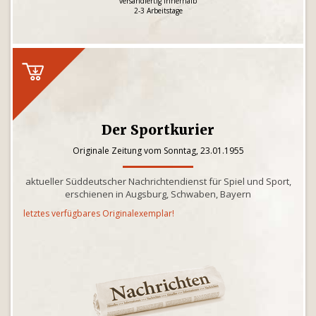
versandfertig innerhalb
2-3 Arbeitstage
Der Sportkurier
Originale Zeitung vom Sonntag, 23.01.1955
aktueller Süddeutscher Nachrichtendienst für Spiel und Sport,
erschienen in Augsburg, Schwaben, Bayern
letztes verfügbares Originalexemplar!