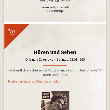
inkl. MwSt. zzgl.
Versand
versandfertig innerhalb
2-3 Arbeitstage
Hören und Sehen
Originale Zeitung vom Sonntag, 23.01.1955
wöchentlich erscheinende Programmzeitschrift, heißt heute TV
Hören und Sehen
letztes verfügbares Originalexemplar!