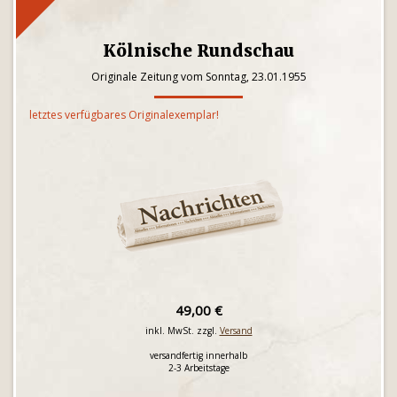
Kölnische Rundschau
Originale Zeitung vom Sonntag, 23.01.1955
letztes verfügbares Originalexemplar!
49,00 €
inkl. MwSt. zzgl.
Versand
versandfertig innerhalb
2-3 Arbeitstage