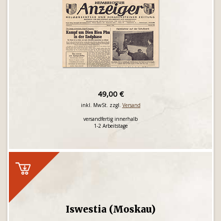
49,00 €
inkl. MwSt. zzgl.
Versand
versandfertig innerhalb
1-2 Arbeitstage
Iswestia (Moskau)