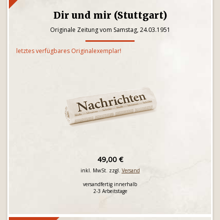
Dir und mir (Stuttgart)
Originale Zeitung vom Samstag, 24.03.1951
letztes verfügbares Originalexemplar!
49,00 €
inkl. MwSt. zzgl.
Versand
versandfertig innerhalb
2-3 Arbeitstage