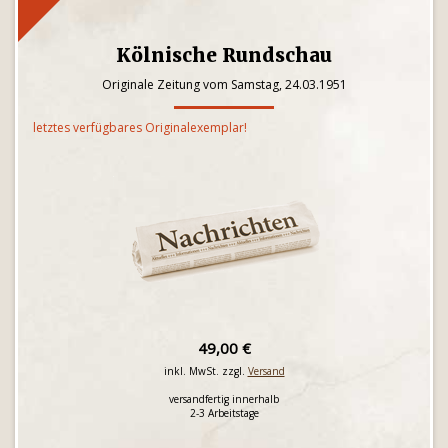
Kölnische Rundschau
Originale Zeitung vom Samstag, 24.03.1951
letztes verfügbares Originalexemplar!
49,00 €
inkl. MwSt. zzgl.
Versand
versandfertig innerhalb
2-3 Arbeitstage