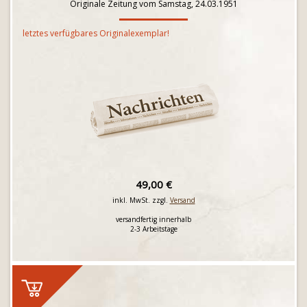
Originale Zeitung vom Samstag, 24.03.1951
letztes verfügbares Originalexemplar!
49,00 €
inkl. MwSt. zzgl.
Versand
versandfertig innerhalb
2-3 Arbeitstage