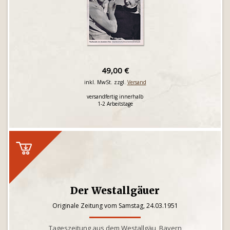
49,00 €
inkl. MwSt. zzgl.
Versand
versandfertig innerhalb
1-2 Arbeitstage
Der Westallgäuer
Originale Zeitung vom Samstag, 24.03.1951
Tageszeitung aus dem Westallgäu, Bayern