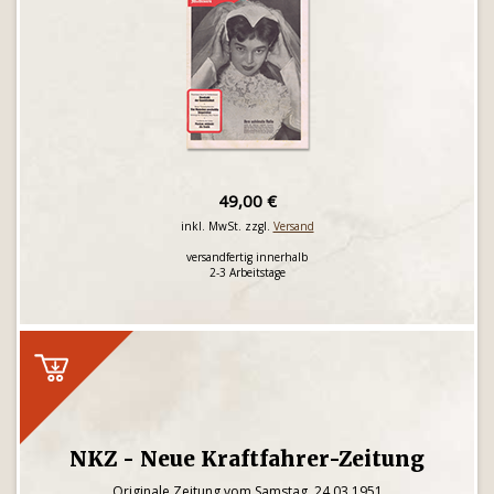
49,00 €
inkl. MwSt. zzgl.
Versand
versandfertig innerhalb
2-3 Arbeitstage
NKZ - Neue Kraftfahrer-Zeitung
Originale Zeitung vom Samstag, 24.03.1951