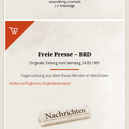
versandfertig innerhalb
2-3 Arbeitstage
Freie Presse - BRD
Originale Zeitung vom Samstag, 24.03.1951
Tageszeitung aus dem Raum Minden in Westfalen
letztes verfügbares Originalexemplar!