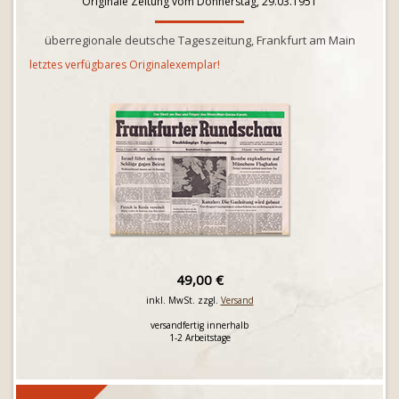
Originale Zeitung vom Donnerstag, 29.03.1951
überregionale deutsche Tageszeitung, Frankfurt am Main
letztes verfügbares Originalexemplar!
49,00 €
inkl. MwSt. zzgl.
Versand
versandfertig innerhalb
1-2 Arbeitstage