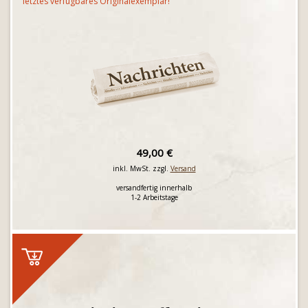
letztes verfügbares Originalexemplar!
49,00 €
inkl. MwSt. zzgl.
Versand
versandfertig innerhalb
1-2 Arbeitstage