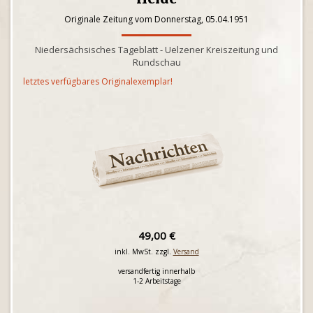
Originale Zeitung vom Donnerstag, 05.04.1951
Niedersächsisches Tageblatt - Uelzener Kreiszeitung und
Rundschau
letztes verfügbares Originalexemplar!
49,00 €
inkl. MwSt. zzgl.
Versand
versandfertig innerhalb
1-2 Arbeitstage