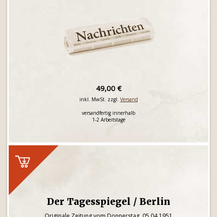
49,00 €
inkl. MwSt. zzgl.
Versand
versandfertig innerhalb
1-2 Arbeitstage
Der Tagesspiegel / Berlin
Originale Zeitung vom Donnerstag, 05.04.1951