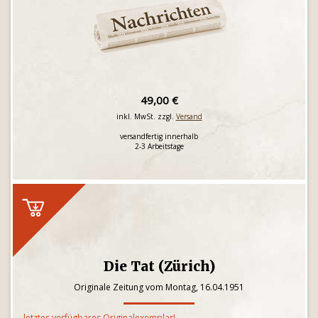
49,00 €
inkl. MwSt. zzgl.
Versand
versandfertig innerhalb
2-3 Arbeitstage
Die Tat (Zürich)
Originale Zeitung vom Montag, 16.04.1951
letztes verfügbares Originalexemplar!