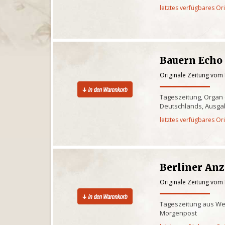
letztes verfügbares Or
Bauern Echo
Originale Zeitung vom
Tageszeitung, Organ
Deutschlands, Ausga
letztes verfügbares Or
Berliner Anz
Originale Zeitung vom
Tageszeitung aus West
Morgenpost