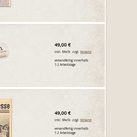
49,00 €
inkl. MwSt. zzgl.
Versand
versandfertig innerhalb
1-2 Arbeitstage
49,00 €
inkl. MwSt. zzgl.
Versand
versandfertig innerhalb
1-2 Arbeitstage