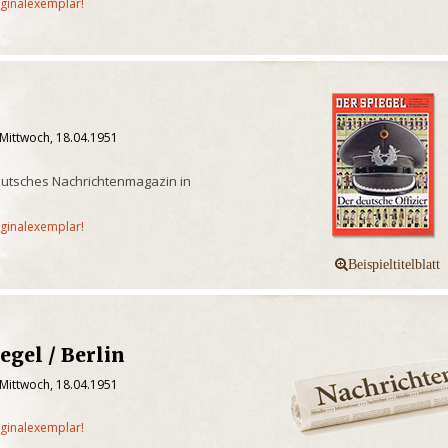
iginalexemplar!
 Mittwoch, 18.04.1951
eutsches Nachrichtenmagazin in
iginalexemplar!
egel / Berlin
 Mittwoch, 18.04.1951
iginalexemplar!