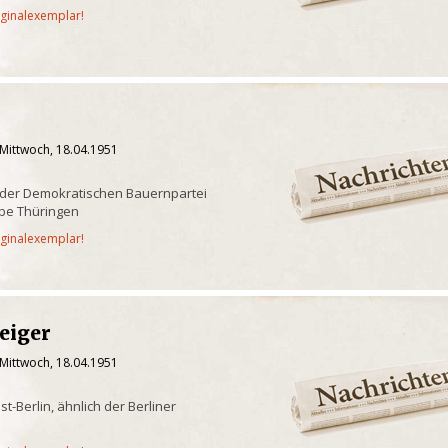
iginalexemplar!
 Mittwoch, 18.04.1951
 der Demokratischen Bauernpartei
be Thüringen
iginalexemplar!
eiger
 Mittwoch, 18.04.1951
-Berlin, ähnlich der Berliner