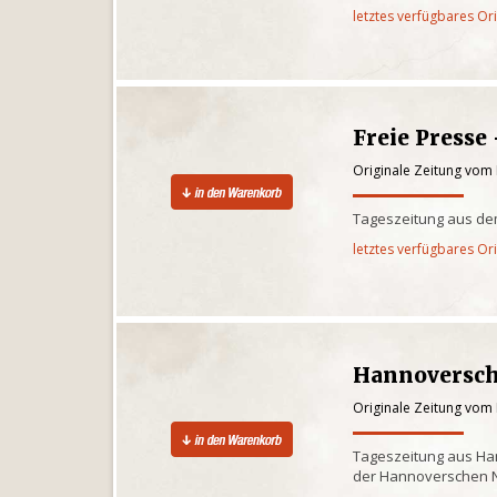
letztes verfügbares Or
Freie Presse
Originale Zeitung vom
Tageszeitung aus de
letztes verfügbares Or
Hannoversch
Originale Zeitung vom
Tageszeitung aus Ha
der Hannoverschen 