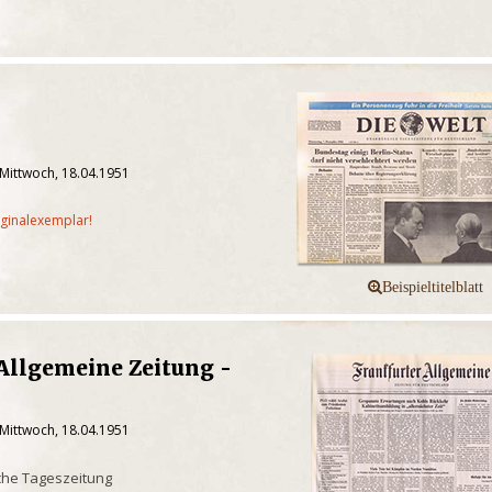
 Mittwoch, 18.04.1951
iginalexemplar!
Allgemeine Zeitung -
 Mittwoch, 18.04.1951
che Tageszeitung