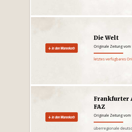
Die Welt
Originale Zeitung vom
letztes verfügbares Or
Frankfurter 
FAZ
Originale Zeitung vom
überregionale deuts