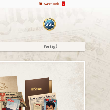
Warenkorb
0
Fertig!