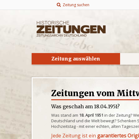
Zeitung suchen
Zeitung auswählen
Zeitungen vom Mittw
Was geschah am 18.04.1951?
Was stand am
18. April 1951
in der Zeitung? We
Deutschland und die Welt bewegt? Schenken S
Hochzeitstag - mit einer echten, alten Tagesze
Jede Zeitung ist ein
garantiertes Orig