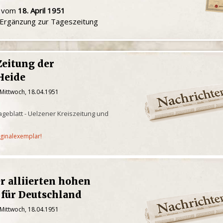
u vom
18. April 1951
e Ergänzung zur Tageszeitung
Zeitung der
Heide
 Mittwoch, 18.04.1951
geblatt - Uelzener Kreiszeitung und
iginalexemplar!
r alliierten hohen
für Deutschland
 Mittwoch, 18.04.1951