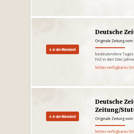
Deutsche Ze
Originale Zeitung vom
bedeutendere Tagesze
FAZ in den 50er Jahr
letztes verfügbares Or
Deutsche Zei
Zeitung/Stut
Originale Zeitung vom
letztes verfügbares Or