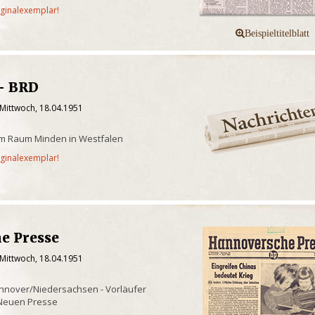
iginalexemplar!
 - BRD
 Mittwoch, 18.04.1951
m Raum Minden in Westfalen
iginalexemplar!
e Presse
 Mittwoch, 18.04.1951
nnover/Niedersachsen - Vorläufer
Neuen Presse