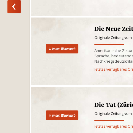
Die Neue Zei
Originale Zeitung vom
Amerikanische Zeitun
Sprache, bedeutends
Nachkriegsdeutschlan
letztes verfügbares Or
Die Tat (Züri
Originale Zeitung vom
letztes verfügbares Or