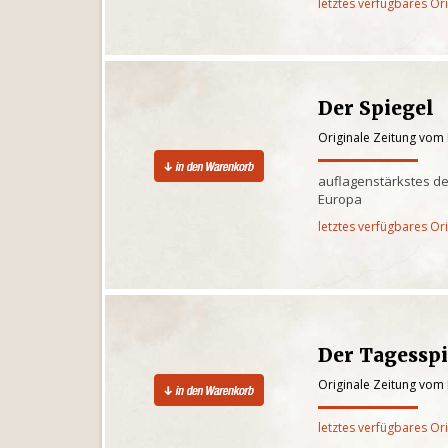
letztes verfügbares Or
Der Spiegel
Originale Zeitung vom
auflagenstärkstes d
Europa
letztes verfügbares Or
Der Tagesspi
Originale Zeitung vom
letztes verfügbares Or