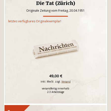
Die Tat (Zürich)
Originale Zeitung vom Freitag, 20.04.1951
letztes verfügbares Originalexemplar!
49,00 €
inkl. MwSt. zzgl.
Versand
versandfertig innerhalb
2-3 Arbeitstage