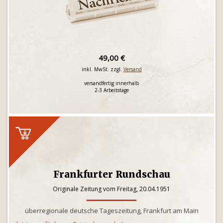
49,00 €
inkl. MwSt. zzgl.
Versand
versandfertig innerhalb
2-3 Arbeitstage
Frankfurter Rundschau
Originale Zeitung vom Freitag, 20.04.1951
überregionale deutsche Tageszeitung, Frankfurt am Main