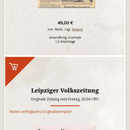
49,00 €
inkl. MwSt. zzgl.
Versand
versandfertig innerhalb
1-2 Arbeitstage
Leipziger Volkszeitung
Originale Zeitung vom Freitag, 20.04.1951
letztes verfügbares Originalexemplar!