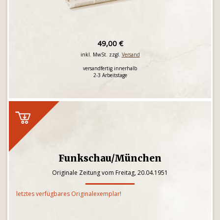
49,00 €
inkl. MwSt. zzgl.
Versand
versandfertig innerhalb
2-3 Arbeitstage
Funkschau/München
Originale Zeitung vom Freitag, 20.04.1951
letztes verfügbares Originalexemplar!