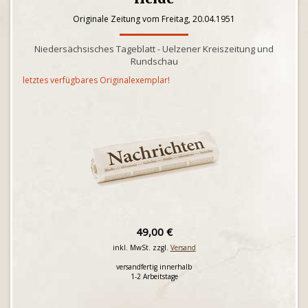
Originale Zeitung vom Freitag, 20.04.1951
Niedersächsisches Tageblatt - Uelzener Kreiszeitung und
Rundschau
letztes verfügbares Originalexemplar!
49,00 €
inkl. MwSt. zzgl.
Versand
versandfertig innerhalb
1-2 Arbeitstage