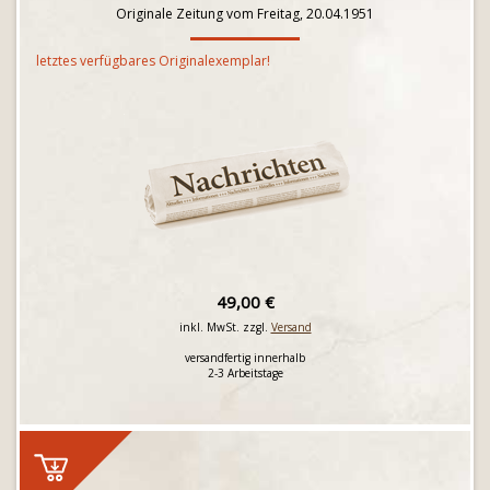
Originale Zeitung vom Freitag, 20.04.1951
letztes verfügbares Originalexemplar!
49,00 €
inkl. MwSt. zzgl.
Versand
versandfertig innerhalb
2-3 Arbeitstage