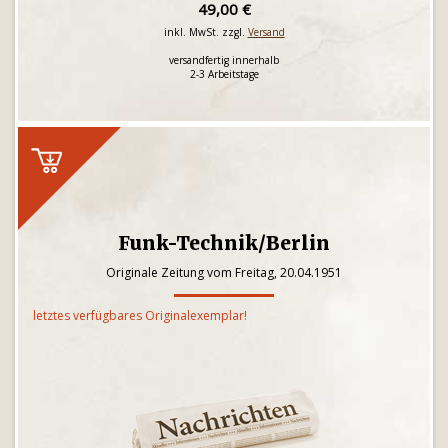
49,00 €
inkl. MwSt. zzgl.
Versand
versandfertig innerhalb
2-3 Arbeitstage
Funk-Technik/Berlin
Originale Zeitung vom Freitag, 20.04.1951
letztes verfügbares Originalexemplar!