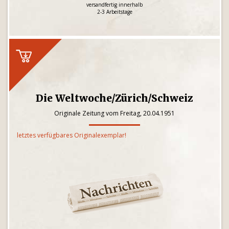
versandfertig innerhalb
2-3 Arbeitstage
Die Weltwoche/Zürich/Schweiz
Originale Zeitung vom Freitag, 20.04.1951
letztes verfügbares Originalexemplar!