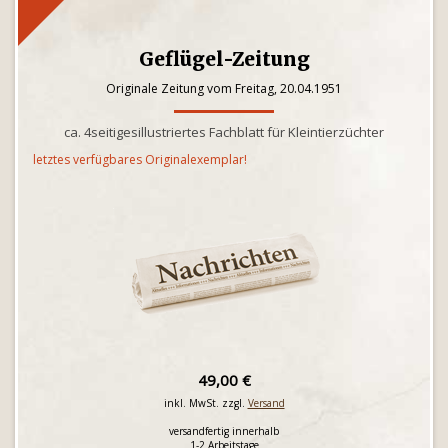
Geflügel-Zeitung
Originale Zeitung vom Freitag, 20.04.1951
ca. 4seitigesillustriertes Fachblatt für Kleintierzüchter
letztes verfügbares Originalexemplar!
49,00 €
inkl. MwSt. zzgl.
Versand
versandfertig innerhalb
1-2 Arbeitstage