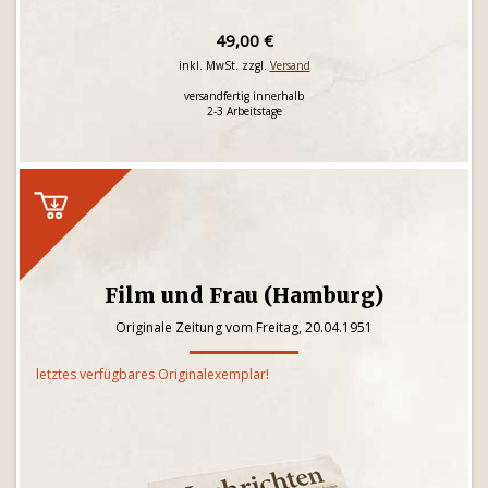
49,00 €
inkl. MwSt. zzgl.
Versand
versandfertig innerhalb
2-3 Arbeitstage
Film und Frau (Hamburg)
Originale Zeitung vom Freitag, 20.04.1951
letztes verfügbares Originalexemplar!