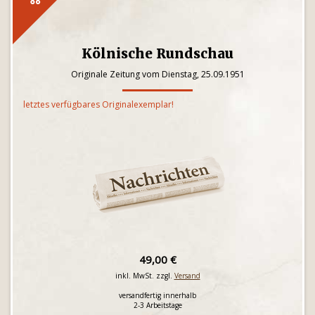
Kölnische Rundschau
Originale Zeitung vom Dienstag, 25.09.1951
letztes verfügbares Originalexemplar!
49,00 €
inkl. MwSt. zzgl.
Versand
versandfertig innerhalb
2-3 Arbeitstage