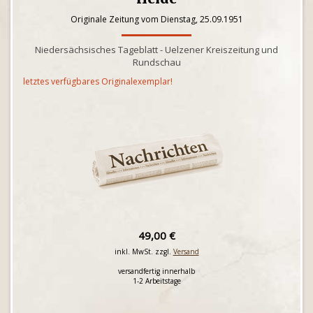
Originale Zeitung vom Dienstag, 25.09.1951
Niedersächsisches Tageblatt - Uelzener Kreiszeitung und
Rundschau
letztes verfügbares Originalexemplar!
49,00 €
inkl. MwSt. zzgl.
Versand
versandfertig innerhalb
1-2 Arbeitstage