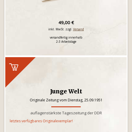
49,00 €
inkl. MwSt. zzgl.
Versand
versandfertig innerhalb
2-3 Arbeitstage
Junge Welt
Originale Zeitung vom Dienstag, 25.09.1951
auflagenstärkste Tageszeitung der DDR
letztes verfügbares Originalexemplar!