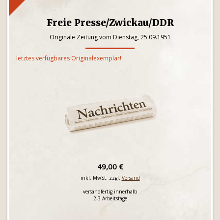
Freie Presse/Zwickau/DDR
Originale Zeitung vom Dienstag, 25.09.1951
letztes verfügbares Originalexemplar!
49,00 €
inkl. MwSt. zzgl.
Versand
versandfertig innerhalb
2-3 Arbeitstage