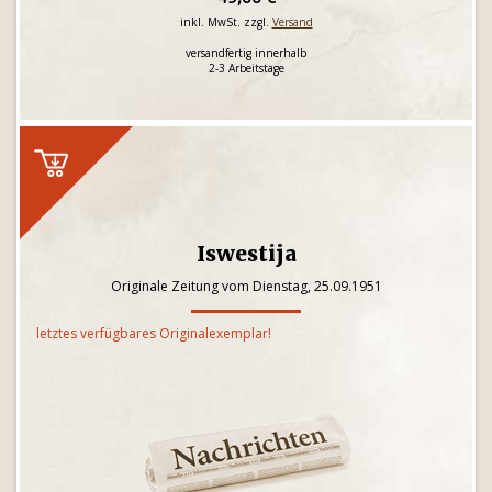
inkl. MwSt. zzgl.
Versand
versandfertig innerhalb
2-3 Arbeitstage
Iswestija
Originale Zeitung vom Dienstag, 25.09.1951
letztes verfügbares Originalexemplar!