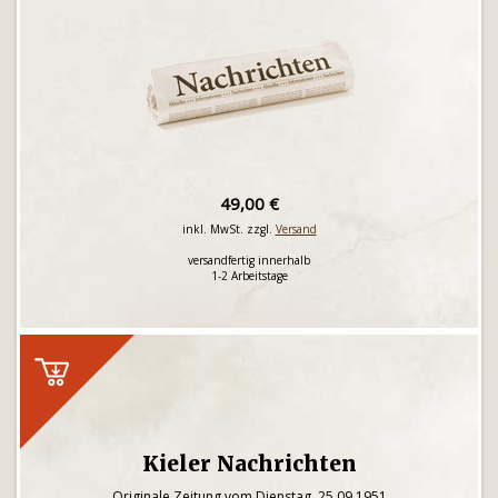
49,00 €
inkl. MwSt. zzgl.
Versand
versandfertig innerhalb
1-2 Arbeitstage
Kieler Nachrichten
Originale Zeitung vom Dienstag, 25.09.1951