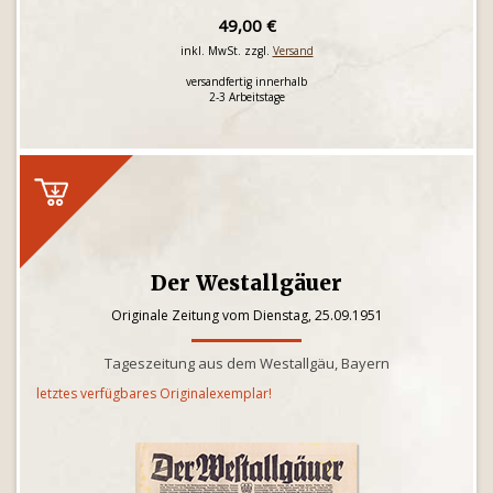
49,00 €
inkl. MwSt. zzgl.
Versand
versandfertig innerhalb
2-3 Arbeitstage
Der Westallgäuer
Originale Zeitung vom Dienstag, 25.09.1951
Tageszeitung aus dem Westallgäu, Bayern
letztes verfügbares Originalexemplar!