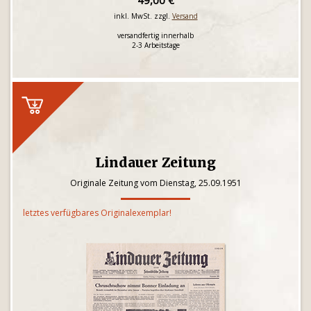
49,00 €
inkl. MwSt. zzgl.
Versand
versandfertig innerhalb
2-3 Arbeitstage
Lindauer Zeitung
Originale Zeitung vom Dienstag, 25.09.1951
letztes verfügbares Originalexemplar!