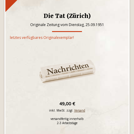
Die Tat (Zürich)
Originale Zeitung vom Dienstag, 25.09.1951
letztes verfügbares Originalexemplar!
49,00 €
inkl. MwSt. zzgl.
Versand
versandfertig innerhalb
2-3 Arbeitstage