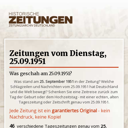
Zeitungen vom Dienstag,
25.09.1951
Was geschah am 25.09.1951?
Was stand am
25. September 1951
in der Zeitung? Welche
Schlagzeilen und Nachrichten vom 25.09.1951 hat Deutschland
und die Welt bewegt? Schenken Sie eine Zeitreise zurück zum
Tag der Geburt oder dem Hochzeitstag - mit einer echten, alten
Tageszeitung oder Zeitschrift genau vom 25.09.1951.
Jede Zeitung ist ein
garantiertes Original
- kein
Nachdruck, keine Kopie!
46
verschiedene Tageszeitungen genau vom
25.