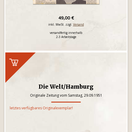
49,00 €
inkl. MwSt. zzgl.
Versand
versandfertig innerhalb
2-3 Arbeitstage
Die Welt/Hamburg
Originale Zeitung vom Samstag, 29.09.1951
letztes verfügbares Originalexemplar!