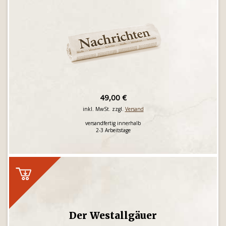
49,00 €
inkl. MwSt. zzgl.
Versand
versandfertig innerhalb
2-3 Arbeitstage
Der Westallgäuer