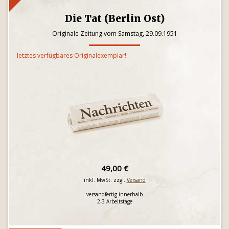
Die Tat (Berlin Ost)
Originale Zeitung vom Samstag, 29.09.1951
letztes verfügbares Originalexemplar!
49,00 €
inkl. MwSt. zzgl.
Versand
versandfertig innerhalb
2-3 Arbeitstage