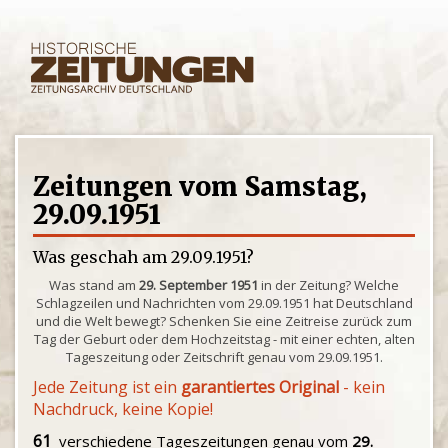
Zeitungen vom Samstag,
29.09.1951
Was geschah am 29.09.1951?
Was stand am
29. September 1951
in der Zeitung? Welche
Schlagzeilen und Nachrichten vom 29.09.1951 hat Deutschland
und die Welt bewegt? Schenken Sie eine Zeitreise zurück zum
Tag der Geburt oder dem Hochzeitstag - mit einer echten, alten
Tageszeitung oder Zeitschrift genau vom 29.09.1951.
Jede Zeitung ist ein
garantiertes Original
- kein
Nachdruck, keine Kopie!
61
verschiedene Tageszeitungen genau vom
29.