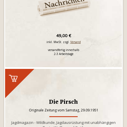
49,00 €
inkl. MwSt. zzgl.
Versand
versandfertig innerhalb
2-3 Arbeitstage
Die Pirsch
Originale Zeitung vom Samstag, 29.09.1951
Jagdmagazin - Wildkunde, Jagdausrüstung mit unabhängigen