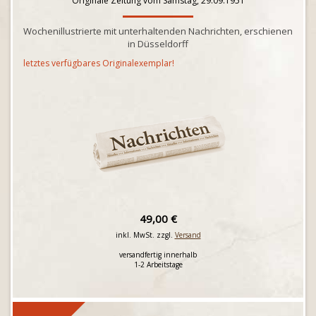
Originale Zeitung vom Samstag, 29.09.1951
Wochenillustrierte mit unterhaltenden Nachrichten, erschienen
in Düsseldorff
letztes verfügbares Originalexemplar!
49,00 €
inkl. MwSt. zzgl.
Versand
versandfertig innerhalb
1-2 Arbeitstage