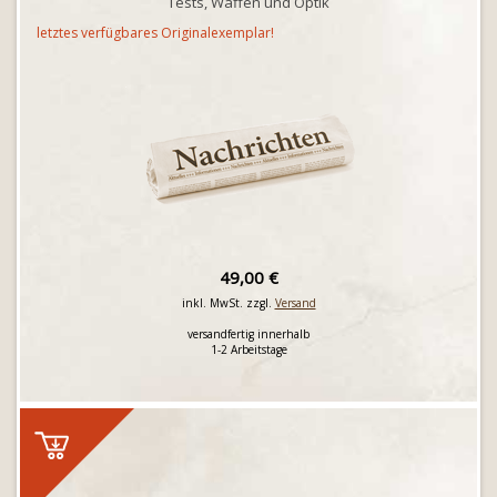
Tests, Waffen und Optik
letztes verfügbares Originalexemplar!
49,00 €
inkl. MwSt. zzgl.
Versand
versandfertig innerhalb
1-2 Arbeitstage