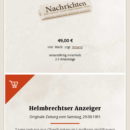
49,00 €
inkl. MwSt. zzgl.
Versand
versandfertig innerhalb
2-3 Arbeitstage
Helmbrechtser Anzeiger
Originale Zeitung vom Samstag, 29.09.1951
Tageszeitung aus Oberfranken im Landkreis Hof/Bayern