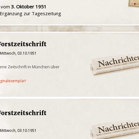
u vom
3. Oktober 1951
e Ergänzung zur Tageszeitung
orstzeitschrift
 Mittwoch, 03.10.1951
ene Zeitschrift in München über
iginalexemplar!
orstzeitschrift
 Mittwoch, 03.10.1951