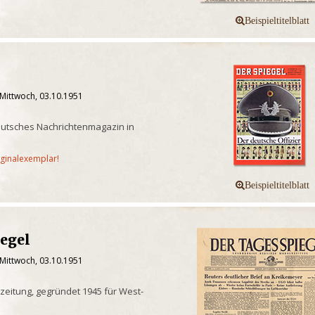
 Mittwoch, 03.10.1951
eutsches Nachrichtenmagazin in
iginalexemplar!
iegel
 Mittwoch, 03.10.1951
eitung, gegründet 1945 für West-