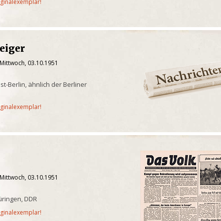
iginalexemplar!
eiger
 Mittwoch, 03.10.1951
-Berlin, ähnlich der Berliner
iginalexemplar!
 Mittwoch, 03.10.1951
üringen, DDR
iginalexemplar!