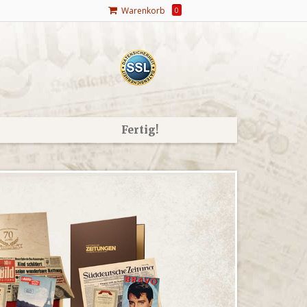
Warenkorb
0
Fertig!