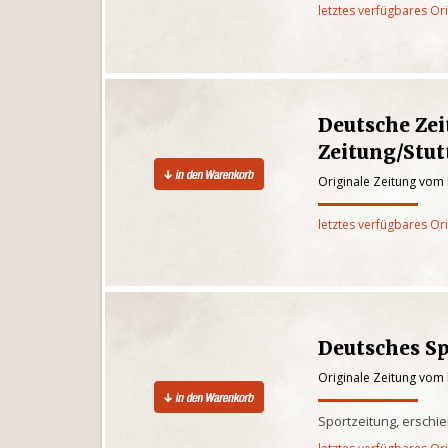
letztes verfügbares Or
Deutsche Zei
Zeitung/Stut
Originale Zeitung vom
letztes verfügbares Or
Deutsches S
Originale Zeitung vom
Sportzeitung, erschi