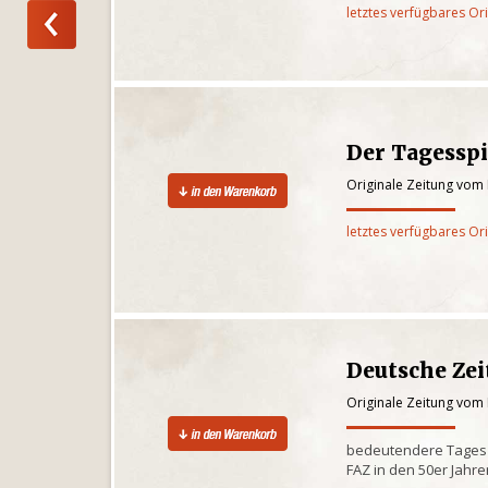
letztes verfügbares Or
Der Tagesspi
Originale Zeitung vom
letztes verfügbares Or
Deutsche Ze
Originale Zeitung vom
bedeutendere Tagesze
FAZ in den 50er Jahr