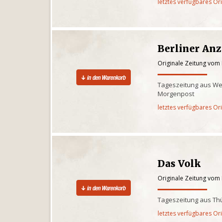
letztes verfügbares Or
Berliner Anz
Originale Zeitung vom
Tageszeitung aus West
Morgenpost
letztes verfügbares Or
Das Volk
Originale Zeitung vom
Tageszeitung aus Th
letztes verfügbares Or