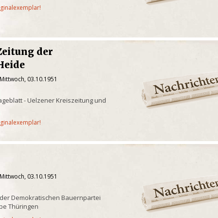
iginalexemplar!
Zeitung der
Heide
 Mittwoch, 03.10.1951
geblatt - Uelzener Kreiszeitung und
iginalexemplar!
 Mittwoch, 03.10.1951
 der Demokratischen Bauernpartei
be Thüringen