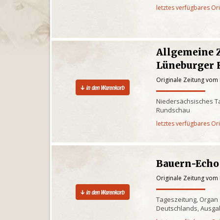
letztes verfügbares Or
Allgemeine 
Lüneburger 
Originale Zeitung vom
Niedersächsisches Ta
Rundschau
letztes verfügbares Or
Bauern-Echo
Originale Zeitung vom
Tageszeitung, Organ
Deutschlands, Ausga