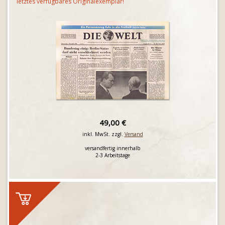
letztes verfügbares Originalexemplar!
49,00 €
inkl. MwSt. zzgl.
Versand
versandfertig innerhalb
2-3 Arbeitstage