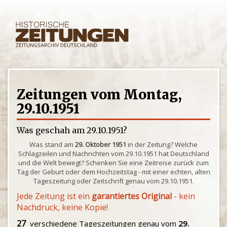
Zeitungen vom Montag,
29.10.1951
Was geschah am 29.10.1951?
Was stand am
29. Oktober 1951
in der Zeitung? Welche
Schlagzeilen und Nachrichten vom 29.10.1951 hat Deutschland
und die Welt bewegt? Schenken Sie eine Zeitreise zurück zum
Tag der Geburt oder dem Hochzeitstag - mit einer echten, alten
Tageszeitung oder Zeitschrift genau vom 29.10.1951.
Jede Zeitung ist ein
garantiertes Original
- kein
Nachdruck, keine Kopie!
27
verschiedene Tageszeitungen genau vom
29.