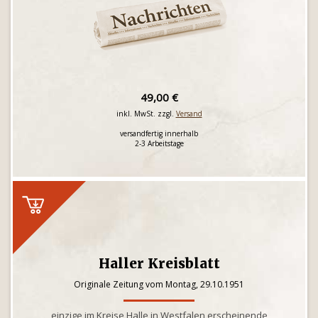
49,00 €
inkl. MwSt. zzgl.
Versand
versandfertig innerhalb
2-3 Arbeitstage
Haller Kreisblatt
Originale Zeitung vom Montag, 29.10.1951
einzige im Kreise Halle in Westfalen erscheinende