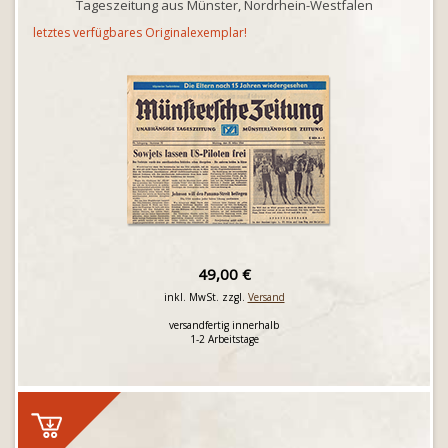
Tageszeitung aus Münster, Nordrhein-Westfalen
letztes verfügbares Originalexemplar!
49,00 €
inkl. MwSt. zzgl.
Versand
versandfertig innerhalb
1-2 Arbeitstage