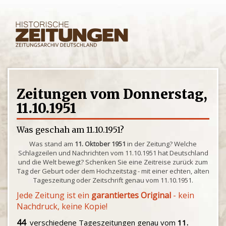
Zeitungen vom Donnerstag,
11.10.1951
Was geschah am 11.10.1951?
Was stand am
11. Oktober 1951
in der Zeitung? Welche
Schlagzeilen und Nachrichten vom 11.10.1951 hat Deutschland
und die Welt bewegt? Schenken Sie eine Zeitreise zurück zum
Tag der Geburt oder dem Hochzeitstag - mit einer echten, alten
Tageszeitung oder Zeitschrift genau vom 11.10.1951.
Jede Zeitung ist ein
garantiertes Original
- kein
Nachdruck, keine Kopie!
44
verschiedene Tageszeitungen genau vom
11.