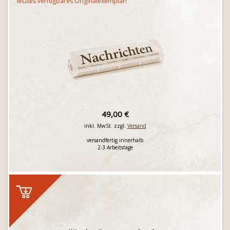
letztes verfügbares Originalexemplar!
49,00 €
inkl. MwSt. zzgl.
Versand
versandfertig innerhalb
2-3 Arbeitstage