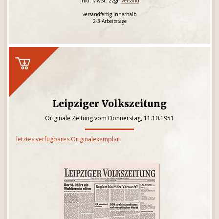
inkl. MwSt. zzgl.
Versand
versandfertig innerhalb
2-3 Arbeitstage
Leipziger Volkszeitung
Originale Zeitung vom Donnerstag, 11.10.1951
letztes verfügbares Originalexemplar!