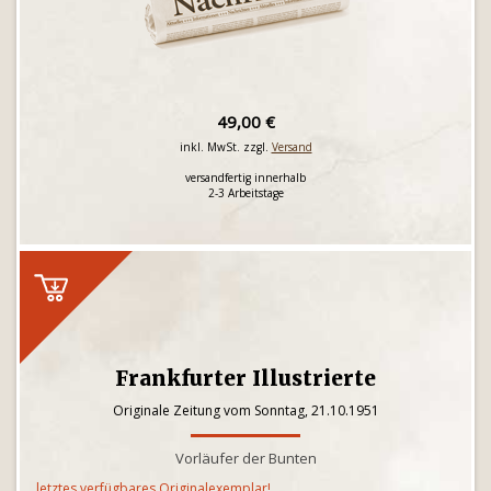
49,00 €
inkl. MwSt. zzgl.
Versand
versandfertig innerhalb
2-3 Arbeitstage
Frankfurter Illustrierte
Originale Zeitung vom Sonntag, 21.10.1951
Vorläufer der Bunten
letztes verfügbares Originalexemplar!