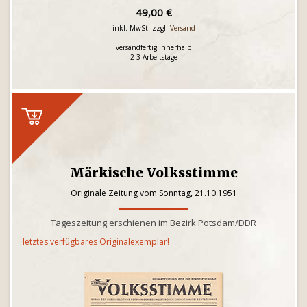
49,00 €
inkl. MwSt. zzgl.
Versand
versandfertig innerhalb
2-3 Arbeitstage
Märkische Volksstimme
Originale Zeitung vom Sonntag, 21.10.1951
Tageszeitung erschienen im Bezirk Potsdam/DDR
letztes verfügbares Originalexemplar!