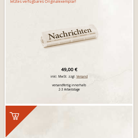
letztes verfügbares Originalexemplar!
49,00 €
inkl. MwSt. zzgl.
Versand
versandfertig innerhalb
2-3 Arbeitstage