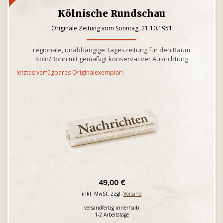
Kölnische Rundschau
Originale Zeitung vom Sonntag, 21.10.1951
regionale, unabhängige Tageszeitung für den Raum
Köln/Bonn mit gemäßigt konservativer Ausrichtung
letztes verfügbares Originalexemplar!
49,00 €
inkl. MwSt. zzgl.
Versand
versandfertig innerhalb
1-2 Arbeitstage