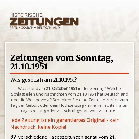
Zeitungen vom Sonntag,
21.10.1951
Was geschah am 21.10.1951?
Was stand am
21. Oktober 1951
in der Zeitung? Welche
Schlagzeilen und Nachrichten vom 21.10.1951 hat Deutschland
und die Welt bewegt? Schenken Sie eine Zeitreise zurück zum
Tag der Geburt oder dem Hochzeitstag - mit einer echten, alten
Tageszeitung oder Zeitschrift genau vom 21.10.1951.
Jede Zeitung ist ein
garantiertes Original
- kein
Nachdruck, keine Kopie!
37
verschiedene Tageszeitungen genau vom
21.