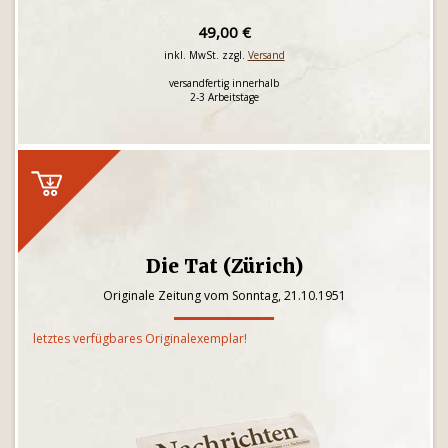
49,00 €
inkl. MwSt. zzgl.
Versand
versandfertig innerhalb
2-3 Arbeitstage
Die Tat (Zürich)
Originale Zeitung vom Sonntag, 21.10.1951
letztes verfügbares Originalexemplar!