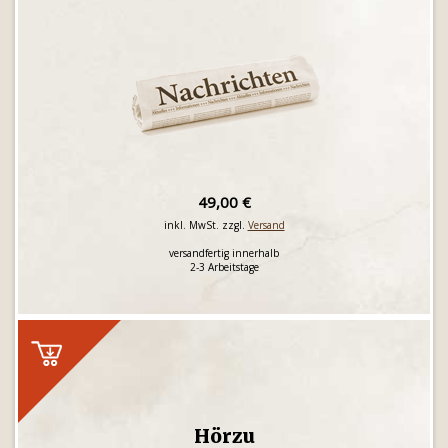
49,00 €
inkl. MwSt. zzgl.
Versand
versandfertig innerhalb
2-3 Arbeitstage
Hörzu