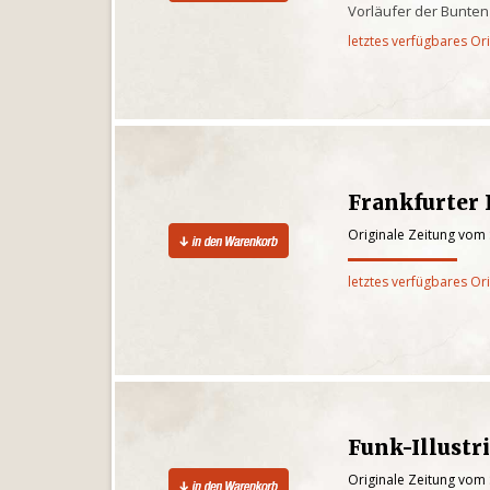
Vorläufer der Bunten
letztes verfügbares Or
Frankfurter I
Originale Zeitung vom
letztes verfügbares Or
Funk-Illustr
Originale Zeitung vom