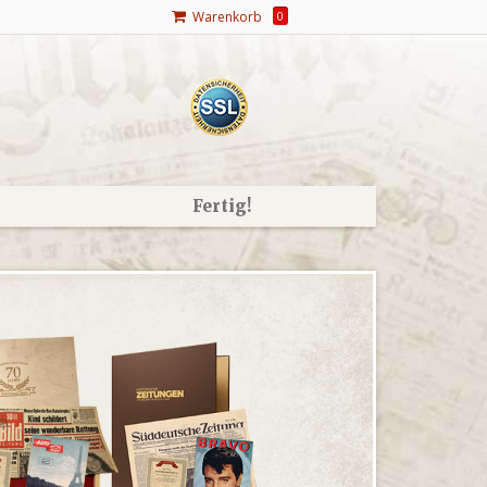
Warenkorb
0
Fertig!