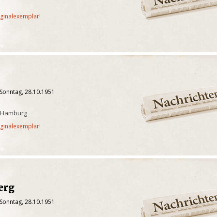
iginalexemplar!
 Sonntag, 28.10.1951
, Hamburg
iginalexemplar!
erg
 Sonntag, 28.10.1951