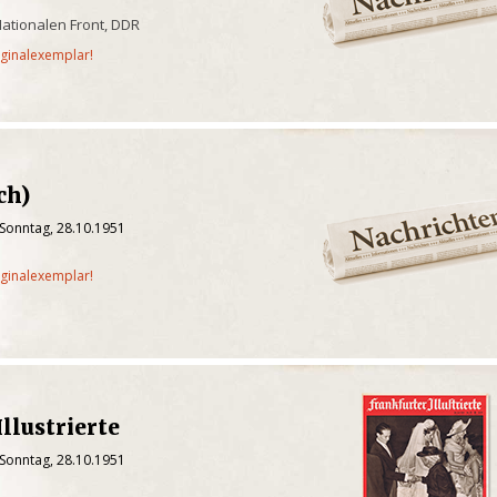
Nationalen Front, DDR
iginalexemplar!
ch)
 Sonntag, 28.10.1951
iginalexemplar!
llustrierte
 Sonntag, 28.10.1951