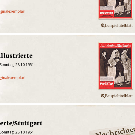
iginalexemplar!
llustrierte
 Sonntag, 28.10.1951
iginalexemplar!
ierte/Stuttgart
 Sonntag, 28.10.1951