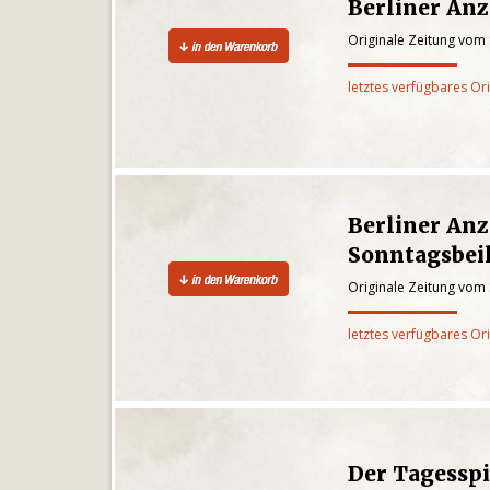
Berliner Anz
Originale Zeitung vom
letztes verfügbares Or
Berliner Anz
Sonntagsbeil
Originale Zeitung vom
letztes verfügbares Or
Der Tagesspi