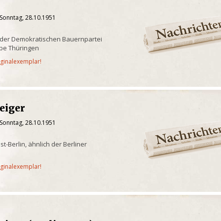
 Sonntag, 28.10.1951
 der Demokratischen Bauernpartei
be Thüringen
iginalexemplar!
eiger
 Sonntag, 28.10.1951
-Berlin, ähnlich der Berliner
iginalexemplar!