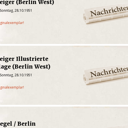
eiger (Berlin West)
 Sonntag, 28.10.1951
iginalexemplar!
eiger Illustrierte
age (Berlin West)
 Sonntag, 28.10.1951
iginalexemplar!
egel / Berlin