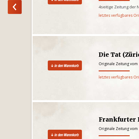
4seitige Zeitung der 
letztes verfügbares Or
Die Tat (Züri
Originale Zeitung vom
letztes verfügbares Or
Frankfurter I
Originale Zeitung vom