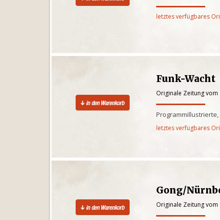
letztes verfügbares Or
Funk-Wacht
Originale Zeitung vom
Programmillustrierte
letztes verfügbares Or
Gong/Nürnb
Originale Zeitung vom