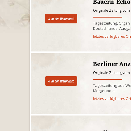
Bauern-Echo
Originale Zeitung vom
Tageszeitung, Organ
Deutschlands, Ausga
letztes verfügbares Or
Berliner Anz
Originale Zeitung vom
Tageszeitung aus West
Morgenpost
letztes verfügbares Or