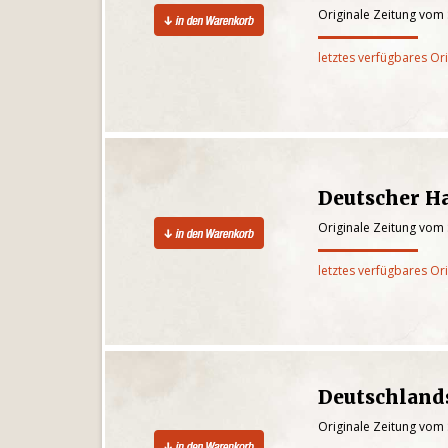
Originale Zeitung vom
letztes verfügbares Or
Deutscher H
Originale Zeitung vom
letztes verfügbares Or
Deutschland
Originale Zeitung vom