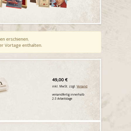
en erschienen.
er Vortage enthalten.
49,00 €
inkl. MwSt. zzgl.
Versand
versandfertig innerhalb
2-3 Arbeitstage