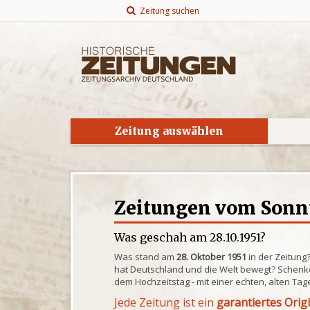
Zeitung suchen
Zeitung auswählen
Zeitungen vom Sonnta
Was geschah am 28.10.1951?
Was stand am
28. Oktober 1951
in der Zeitung
hat Deutschland und die Welt bewegt? Schenke
dem Hochzeitstag - mit einer echten, alten Tag
Jede Zeitung ist ein
garantiertes Orig