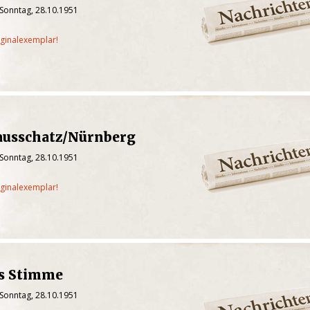
 Sonntag, 28.10.1951
iginalexemplar!
ausschatz/Nürnberg
 Sonntag, 28.10.1951
iginalexemplar!
s Stimme
 Sonntag, 28.10.1951