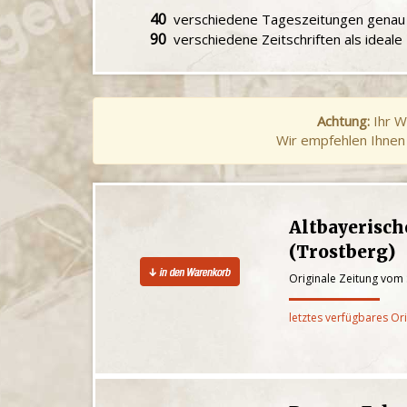
40
verschiedene Tageszeitungen gena
90
verschiedene Zeitschriften als ideal
Achtung:
Ihr W
Wir empfehlen Ihnen 
Altbayerisc
(Trostberg)
Originale Zeitung vom
letztes verfügbares Or