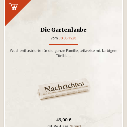
Die Gartenlaube
vom
30.08.1928
Wochenillustrierte für die ganze Familie, teilweise mit farbigem
Titelblatt
49,00 €
inkl. MwSt. zzgl.
Versand