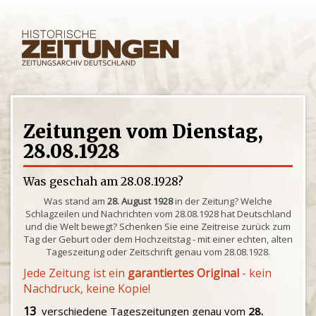
Zeitungen vom Dienstag,
28.08.1928
Was geschah am 28.08.1928?
Was stand am
28. August 1928
in der Zeitung? Welche
Schlagzeilen und Nachrichten vom 28.08.1928 hat Deutschland
und die Welt bewegt? Schenken Sie eine Zeitreise zurück zum
Tag der Geburt oder dem Hochzeitstag - mit einer echten, alten
Tageszeitung oder Zeitschrift genau vom 28.08.1928.
Jede Zeitung ist ein
garantiertes Original
- kein
Nachdruck, keine Kopie!
13
verschiedene Tageszeitungen genau vom
28.