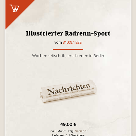
Illustrierter Radrenn-Sport
vom
31.08.1928
Wochenzeitschrift, erschienen in Berlin
49,00 €
inkl. MwSt. zzgl.
Versand
Lieferzeit 1-2 Werktage