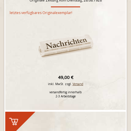
Originale Zeitung vom Dienstag, 28.08.1928
letztes verfügbares Originalexemplar!
49,00 €
inkl. MwSt. zzgl.
Versand
versandfertig innerhalb
2-3 Arbeitstage