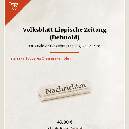
Volksblatt Lippische Zeitung
(Detmold)
Originale Zeitung vom Dienstag, 28.08.1928
letztes verfügbares Originalexemplar!
49,00 €
inkl. MwSt. zzgl.
Versand