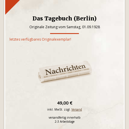
Das Tagebuch (Berlin)
Originale Zeitung vom Samstag, 01.09.1928
letztes verfügbares Originalexemplar!
49,00 €
inkl. MwSt. zzgl.
Versand
versandfertig innerhalb
2-3 Arbeitstage