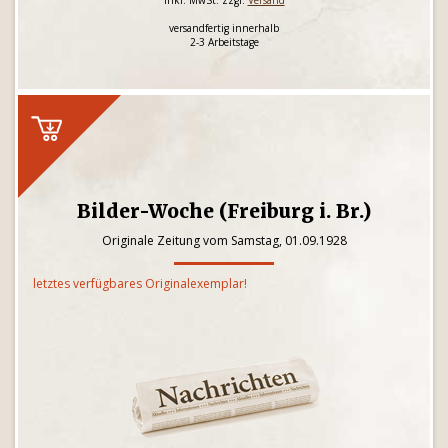
inkl. MwSt. zzgl.
Versand
versandfertig innerhalb
2-3 Arbeitstage
Bilder-Woche (Freiburg i. Br.)
Originale Zeitung vom Samstag, 01.09.1928
letztes verfügbares Originalexemplar!