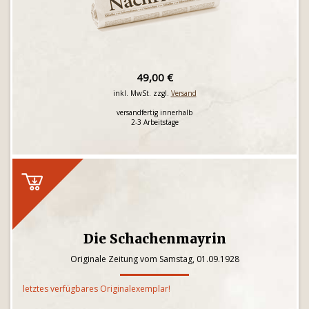
49,00 €
inkl. MwSt. zzgl.
Versand
versandfertig innerhalb
2-3 Arbeitstage
Die Schachenmayrin
Originale Zeitung vom Samstag, 01.09.1928
letztes verfügbares Originalexemplar!