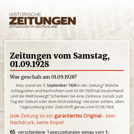
Zeitungen vom Samstag,
01.09.1928
Was geschah am 01.09.1928?
Was stand am
1. September 1928
in der Zeitung? Welche
Schlagzeilen und Nachrichten vom 01.09.1928 hat Deutschland
und die Welt bewegt? Schenken Sie eine Zeitreise zurück zum
Tag der Geburt oder dem Hochzeitstag - mit einer echten, alten
Tageszeitung oder Zeitschrift genau vom 01.09.1928.
Jede Zeitung ist ein
garantiertes Original
- kein
Nachdruck, keine Kopie!
65
verschiedene Tageszeitungen genau vom
1.