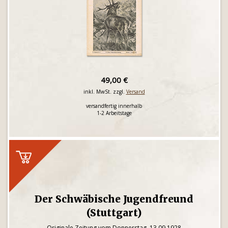
49,00 €
inkl. MwSt. zzgl.
Versand
versandfertig innerhalb
1-2 Arbeitstage
Der Schwäbische Jugendfreund
(Stuttgart)
Originale Zeitung vom Donnerstag, 13.09.1928