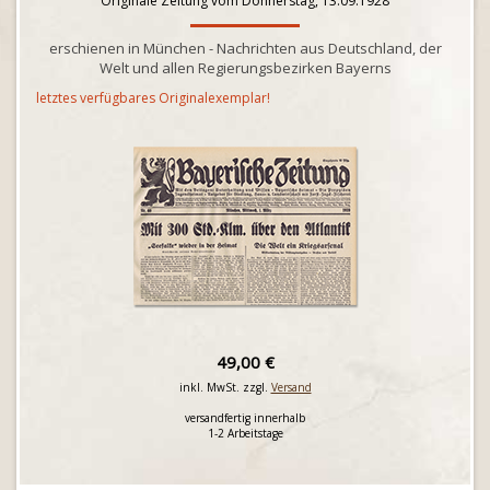
Originale Zeitung vom Donnerstag, 13.09.1928
erschienen in München - Nachrichten aus Deutschland, der
Welt und allen Regierungsbezirken Bayerns
letztes verfügbares Originalexemplar!
49,00 €
inkl. MwSt. zzgl.
Versand
versandfertig innerhalb
1-2 Arbeitstage