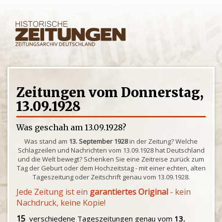
Zeitungen vom Donnerstag,
13.09.1928
Was geschah am 13.09.1928?
Was stand am
13. September 1928
in der Zeitung? Welche
Schlagzeilen und Nachrichten vom 13.09.1928 hat Deutschland
und die Welt bewegt? Schenken Sie eine Zeitreise zurück zum
Tag der Geburt oder dem Hochzeitstag - mit einer echten, alten
Tageszeitung oder Zeitschrift genau vom 13.09.1928.
Jede Zeitung ist ein
garantiertes Original
- kein
Nachdruck, keine Kopie!
15
verschiedene Tageszeitungen genau vom
13.