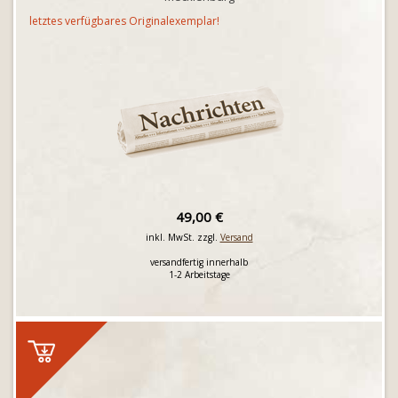
letztes verfügbares Originalexemplar!
49,00 €
inkl. MwSt. zzgl.
Versand
versandfertig innerhalb
1-2 Arbeitstage