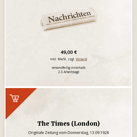
49,00 €
inkl. MwSt. zzgl.
Versand
versandfertig innerhalb
2-3 Arbeitstage
The Times (London)
Originale Zeitung vom Donnerstag, 13.09.1928