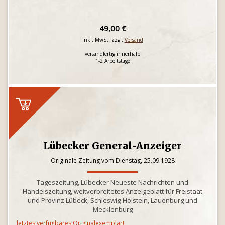
49,00 €
inkl. MwSt. zzgl.
Versand
versandfertig innerhalb
1-2 Arbeitstage
Lübecker General-Anzeiger
Originale Zeitung vom Dienstag, 25.09.1928
Tageszeitung, Lübecker Neueste Nachrichten und
Handelszeitung, weitverbreitetes Anzeigeblatt für Freistaat
und Provinz Lübeck, Schleswig-Holstein, Lauenburg und
Mecklenburg
letztes verfügbares Originalexemplar!