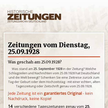
Zeitungen vom Dienstag,
25.09.1928
Was geschah am 25.09.1928?
Was stand am
25. September 1928
in der Zeitung? Welche
Schlagzeilen und Nachrichten vom 25.09.1928 hat Deutschland
und die Welt bewegt? Schenken Sie eine Zeitreise zurück zum
Tag der Geburt oder dem Hochzeitstag - mit einer echten, alten
Tageszeitung oder Zeitschrift genau vom 25.09.1928.
Jede Zeitung ist ein
garantiertes Original
- kein
Nachdruck, keine Kopie!
14
verschiedene Tageszeitungen genau vom
25.