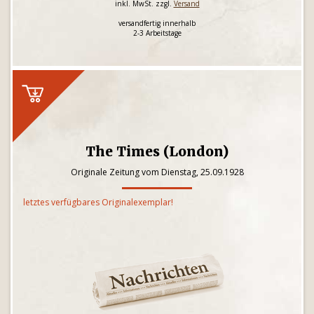
inkl. MwSt. zzgl.
Versand
versandfertig innerhalb
2-3 Arbeitstage
The Times (London)
Originale Zeitung vom Dienstag, 25.09.1928
letztes verfügbares Originalexemplar!