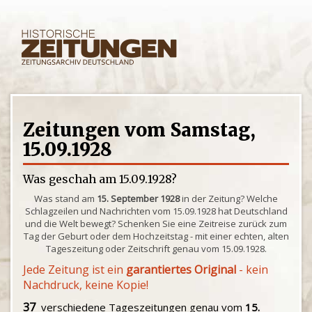
Zeitungen vom Samstag,
15.09.1928
Was geschah am 15.09.1928?
Was stand am
15. September 1928
in der Zeitung? Welche
Schlagzeilen und Nachrichten vom 15.09.1928 hat Deutschland
und die Welt bewegt? Schenken Sie eine Zeitreise zurück zum
Tag der Geburt oder dem Hochzeitstag - mit einer echten, alten
Tageszeitung oder Zeitschrift genau vom 15.09.1928.
Jede Zeitung ist ein
garantiertes Original
- kein
Nachdruck, keine Kopie!
37
verschiedene Tageszeitungen genau vom
15.