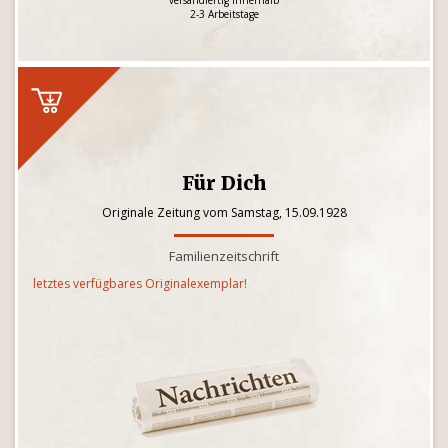
versandfertig innerhalb
2-3 Arbeitstage
Für Dich
Originale Zeitung vom Samstag, 15.09.1928
Familienzeitschrift
letztes verfügbares Originalexemplar!