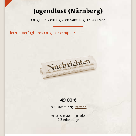
Jugendlust (Nürnberg)
Originale Zeitung vom Samstag, 15.09.1928
letztes verfügbares Originalexemplar!
49,00 €
inkl. MwSt. zzgl.
Versand
versandfertig innerhalb
2-3 Arbeitstage