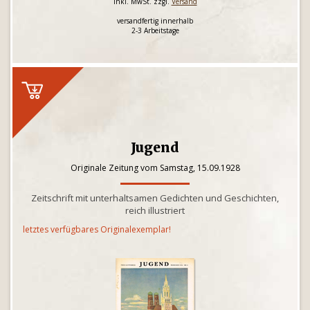
inkl. MwSt. zzgl.
Versand
versandfertig innerhalb
2-3 Arbeitstage
Jugend
Originale Zeitung vom Samstag, 15.09.1928
Zeitschrift mit unterhaltsamen Gedichten und Geschichten,
reich illustriert
letztes verfügbares Originalexemplar!