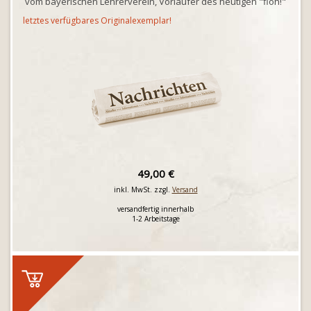
vom bayerischen Lehrerverein, Vorläufer des heutigen "floh!"
letztes verfügbares Originalexemplar!
49,00 €
inkl. MwSt. zzgl.
Versand
versandfertig innerhalb
1-2 Arbeitstage