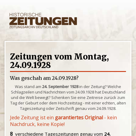
Zeitungen vom Montag,
24.09.1928
Was geschah am 24.09.1928?
Was stand am
24. September 1928
in der Zeitung? Welche
Schlagzeilen und Nachrichten vom 24.09.1928 hat Deutschland
und die Welt bewegt? Schenken Sie eine Zeitreise zurück zum
Tag der Geburt oder dem Hochzeitstag - mit einer echten, alten
Tageszeitung oder Zeitschrift genau vom 24.09.1928.
Jede Zeitung ist ein
garantiertes Original
- kein
Nachdruck, keine Kopie!
8
verschiedene Tageszeitungen genau vom
24.