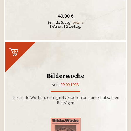
49,00 €
inkl. MwSt. zzgl.
Versand
Lieferzeit 1-2 Werktage
Bilderwoche
vom
29.09.1928
illustrierte Wochenzeitung mit aktuellen und unterhaltsamen
Beiträgen