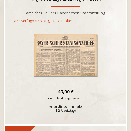
Originale Zeitung vom Montag, 24.09.1928
amtlicher Teil der Bayerischen Staatszeitung
letztes verfügbares Originalexemplar!
49,00 €
inkl. MwSt. zzgl.
Versand
versandfertig innerhalb
1-2 Arbeitstage