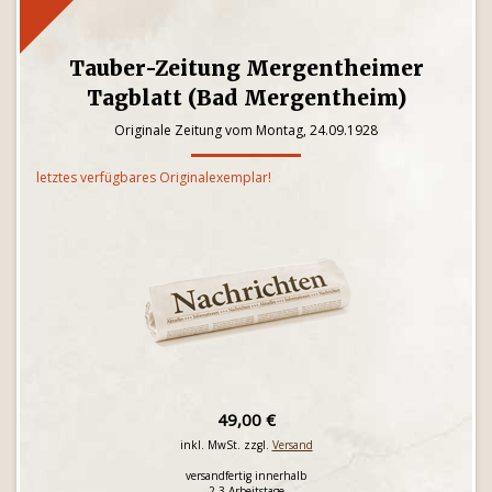
Tauber-Zeitung Mergentheimer
Tagblatt (Bad Mergentheim)
Originale Zeitung vom Montag, 24.09.1928
letztes verfügbares Originalexemplar!
49,00 €
inkl. MwSt. zzgl.
Versand
versandfertig innerhalb
2-3 Arbeitstage