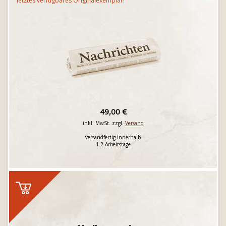
letztes verfügbares Originalexemplar!
49,00 €
inkl. MwSt. zzgl.
Versand
versandfertig innerhalb
1-2 Arbeitstage