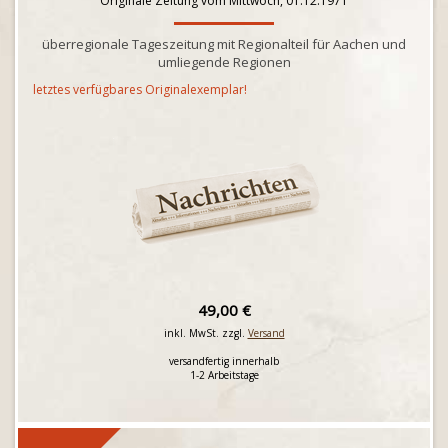
Originale Zeitung vom Mittwoch, 01.12.1971
überregionale Tageszeitung mit Regionalteil für Aachen und
umliegende Regionen
letztes verfügbares Originalexemplar!
49,00 €
inkl. MwSt. zzgl.
Versand
versandfertig innerhalb
1-2 Arbeitstage