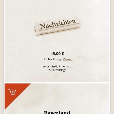
49,00 €
inkl. MwSt. zzgl.
Versand
versandfertig innerhalb
2-3 Arbeitstage
Bayerland