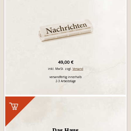
49,00 €
inkl. MwSt. zzgl.
Versand
versandfertig innerhalb
2-3 Arbeitstage
Das Haus