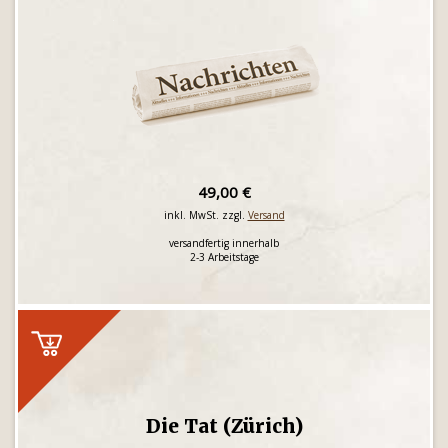
49,00 €
inkl. MwSt. zzgl.
Versand
versandfertig innerhalb
2-3 Arbeitstage
Die Tat (Zürich)