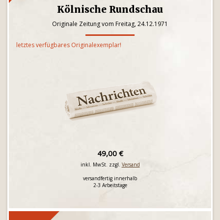
Kölnische Rundschau
Originale Zeitung vom Freitag, 24.12.1971
letztes verfügbares Originalexemplar!
49,00 €
inkl. MwSt. zzgl.
Versand
versandfertig innerhalb
2-3 Arbeitstage