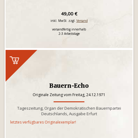
49,00 €
inkl. MwSt. zzgl.
Versand
versandfertig innerhalb
2-3 Arbeitstage
Bauern-Echo
Originale Zeitung vom Freitag, 24.12.1971
Tageszeitung, Organ der Demokratischen Bauernpartei
Deutschlands, Ausgabe Erfurt
letztes verfügbares Originalexemplar!