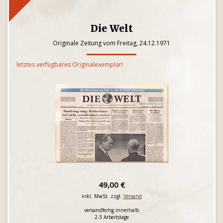
Die Welt
Originale Zeitung vom Freitag, 24.12.1971
letztes verfügbares Originalexemplar!
49,00 €
inkl. MwSt. zzgl.
Versand
versandfertig innerhalb
2-3 Arbeitstage