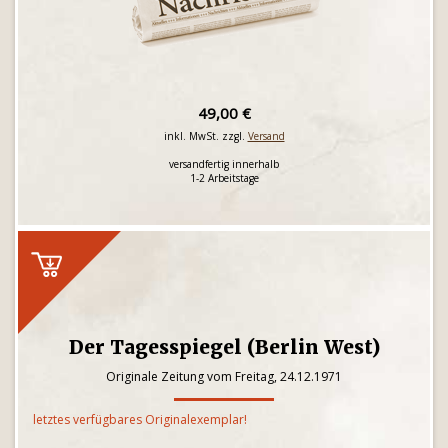
49,00 €
inkl. MwSt. zzgl.
Versand
versandfertig innerhalb
1-2 Arbeitstage
Der Tagesspiegel (Berlin West)
Originale Zeitung vom Freitag, 24.12.1971
letztes verfügbares Originalexemplar!