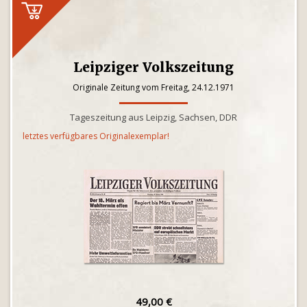
Leipziger Volkszeitung
Originale Zeitung vom Freitag, 24.12.1971
Tageszeitung aus Leipzig, Sachsen, DDR
letztes verfügbares Originalexemplar!
49,00 €