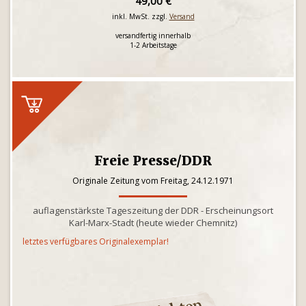
49,00 €
inkl. MwSt. zzgl.
Versand
versandfertig innerhalb
1-2 Arbeitstage
Freie Presse/DDR
Originale Zeitung vom Freitag, 24.12.1971
auflagenstärkste Tageszeitung der DDR - Erscheinungsort
Karl-Marx-Stadt (heute wieder Chemnitz)
letztes verfügbares Originalexemplar!