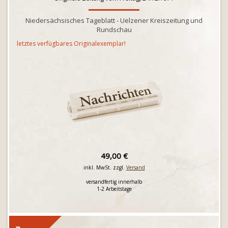
Niedersächsisches Tageblatt - Uelzener Kreiszeitung und
Rundschau
letztes verfügbares Originalexemplar!
49,00 €
inkl. MwSt. zzgl.
Versand
versandfertig innerhalb
1-2 Arbeitstage