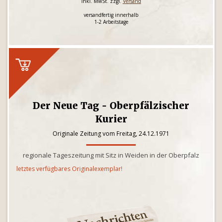
inkl. MwSt. zzgl.
Versand
versandfertig innerhalb
1-2 Arbeitstage
Der Neue Tag - Oberpfälzischer
Kurier
Originale Zeitung vom Freitag, 24.12.1971
regionale Tageszeitung mit Sitz in Weiden in der Oberpfalz
letztes verfügbares Originalexemplar!