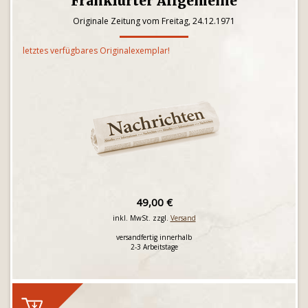
Frankfurter Allgemeine
Originale Zeitung vom Freitag, 24.12.1971
letztes verfügbares Originalexemplar!
49,00 €
inkl. MwSt. zzgl.
Versand
versandfertig innerhalb
2-3 Arbeitstage