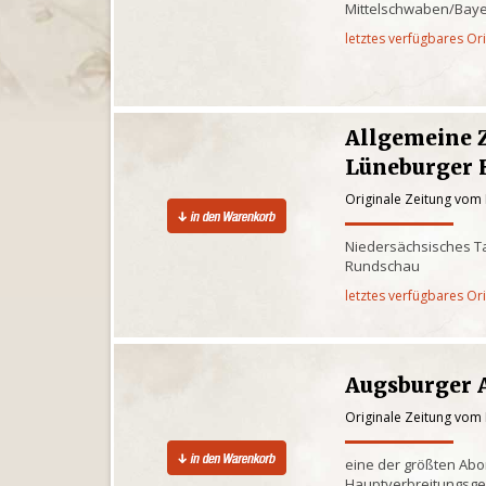
Mittelschwaben/Baye
letztes verfügbares Or
Allgemeine 
Lüneburger 
Originale Zeitung vom
Niedersächsisches Ta
Rundschau
letztes verfügbares Or
Augsburger 
Originale Zeitung vom
eine der größten Ab
Hauptverbreitungsge