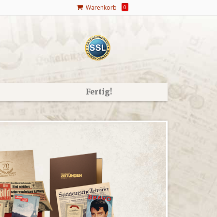
Warenkorb
0
Fertig!