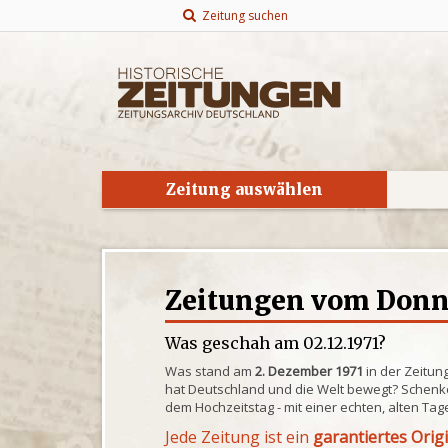
Zeitung suchen
Zeitung auswählen
Zeitungen vom Donne
Was geschah am 02.12.1971?
Was stand am
2. Dezember 1971
in der Zeitun
hat Deutschland und die Welt bewegt? Schenke
dem Hochzeitstag - mit einer echten, alten Tag
Jede Zeitung ist ein
garantiertes Orig