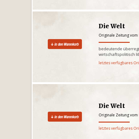
Die Welt
Originale Zeitung vom
bedeutende überregi
wirtschaftspolitisch l
letztes verfügbares Or
Die Welt
Originale Zeitung vom
letztes verfügbares Or