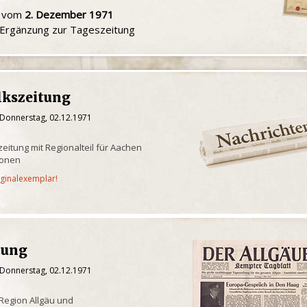
u vom
2. Dezember 1971
e Ergänzung zur Tageszeitung
lkszeitung
 Donnerstag, 02.12.1971
eitung mit Regionalteil für Aachen
ionen
iginalexemplar!
tung
 Donnerstag, 02.12.1971
 Region Allgäu und