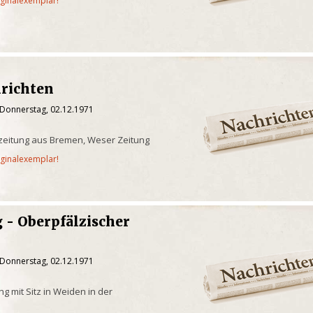
iginalexemplar!
richten
 Donnerstag, 02.12.1971
zeitung aus Bremen, Weser Zeitung
iginalexemplar!
 - Oberpfälzischer
 Donnerstag, 02.12.1971
g mit Sitz in Weiden in der