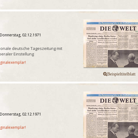
 Donnerstag, 02.12.1971
onale deutsche Tageszeitung mit
iberaler Einstellung
iginalexemplar!
 Donnerstag, 02.12.1971
iginalexemplar!