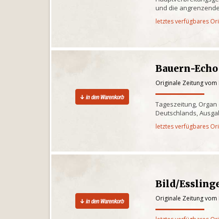
und die angrenzende
letztes verfügbares Or
Bauern-Echo
Originale Zeitung vom
Tageszeitung, Organ
Deutschlands, Ausgab
letztes verfügbares Or
Bild/Essling
Originale Zeitung vom