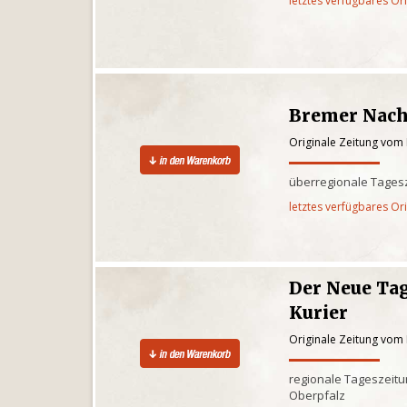
letztes verfügbares Or
Bremer Nach
Originale Zeitung vom
überregionale Tages
letztes verfügbares Or
Der Neue Tag
Kurier
Originale Zeitung vom
regionale Tageszeitun
Oberpfalz