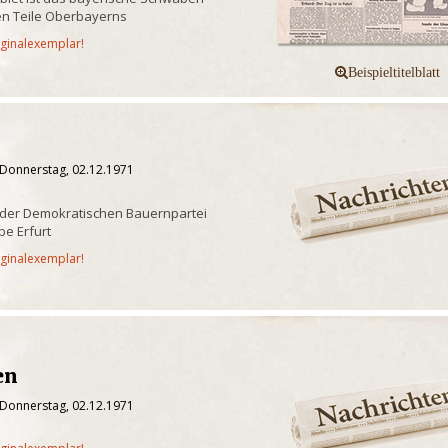
n Teile Oberbayerns
iginalexemplar!
 Donnerstag, 02.12.1971
 der Demokratischen Bauernpartei
e Erfurt
iginalexemplar!
en
 Donnerstag, 02.12.1971