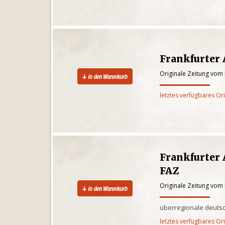
Frankfurter
Originale Zeitung vom
letztes verfügbares Or
Frankfurter 
FAZ
Originale Zeitung vom
überregionale deuts
letztes verfügbares Or