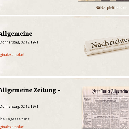
 Allgemeine
 Donnerstag, 02.12.1971
iginalexemplar!
Allgemeine Zeitung -
 Donnerstag, 02.12.1971
che Tageszeitung
iginalexemplar!