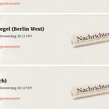
iginalexemplar!
egel (Berlin West)
 Donnerstag, 02.12.1971
iginalexemplar!
ch)
 Donnerstag, 02.12.1971
iginalexemplar!