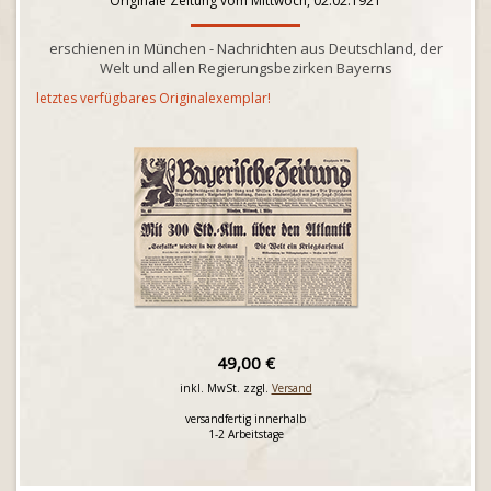
Originale Zeitung vom Mittwoch, 02.02.1921
erschienen in München - Nachrichten aus Deutschland, der
Welt und allen Regierungsbezirken Bayerns
letztes verfügbares Originalexemplar!
49,00 €
inkl. MwSt. zzgl.
Versand
versandfertig innerhalb
1-2 Arbeitstage