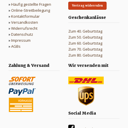
»
Häufig gestellte Fragen
Vertrag widerrufen
»
Online-Streitbeilegung
»
Kontaktformular
Geschenkanlässe
»
Versandkosten
»
Widerrufsrecht
Zum 40. Geburtstag
»
Datenschutz
Zum 50. Geburtstag
»
Impressum
Zum 60. Geburtstag
»
AGBs
Zum 70. Geburtstag
Zum 80. Geburtstag
Zahlung & Versand
Wir versenden mit
Social Media