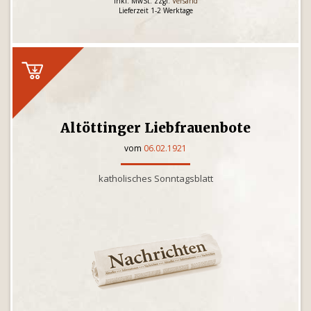
inkl. MwSt. zzgl.
Versand
Lieferzeit 1-2 Werktage
Altöttinger Liebfrauenbote
vom
06.02.1921
katholisches Sonntagsblatt