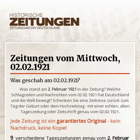
Zeitungen vom Mittwoch,
02.02.1921
Was geschah am 02.02.1921?
Was stand am
2. Februar 1921
in der Zeitung? Welche
Schlagzeilen und Nachrichten vom 02.02.1921 hat Deutschland
und die Welt bewegt? Schenken Sie eine Zeitreise zurück zum
Tag der Geburt oder dem Hochzeitstag - mit einer echten, alten
Tageszeitung oder Zeitschrift genau vom 02.02.1921.
Jede Zeitung ist ein
garantiertes Original
- kein
Nachdruck, keine Kopie!
9
verschiedene Tageszeitungen genau vom
2. Februar