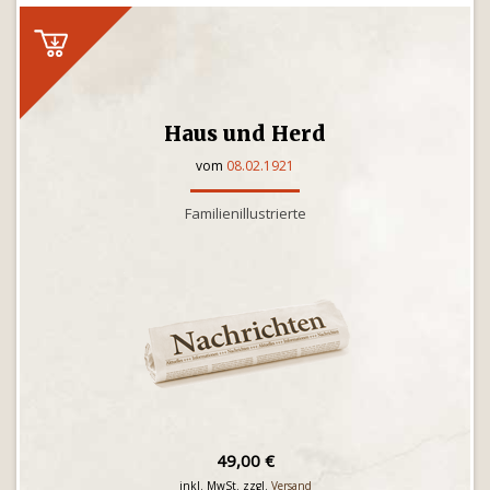
Haus und Herd
vom
08.02.1921
Familienillustrierte
49,00 €
inkl. MwSt. zzgl.
Versand