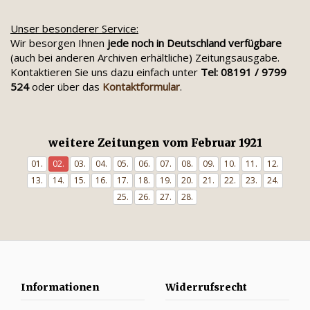
Unser besonderer Service:
Wir besorgen Ihnen
jede noch in Deutschland verfügbare
(auch bei anderen Archiven erhältliche) Zeitungsausgabe.
Kontaktieren Sie uns dazu einfach unter
Tel: 08191 / 9799
524
oder über das
Kontaktformular
.
weitere Zeitungen vom Februar 1921
01.
02.
03.
04.
05.
06.
07.
08.
09.
10.
11.
12.
13.
14.
15.
16.
17.
18.
19.
20.
21.
22.
23.
24.
25.
26.
27.
28.
Informationen
Widerrufsrecht