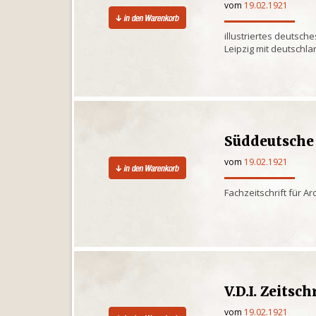
vom
19.02.1921
illustriertes deutsche
Leipzig mit deutschl
Süddeutsche
vom
19.02.1921
Fachzeitschrift für A
V.D.I. Zeitsch
vom
19.02.1921