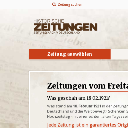
Zeitung suchen
Zeitung auswählen
Zeitungen vom Freita
Was geschah am 18.02.1921?
Was stand am
18. Februar 1921
in der Zeitung
Deutschland und die Welt bewegt? Schenken S
Hochzeitstag - mit einer echten, alten Tagesze
Jede Zeitung ist ein
garantiertes Orig