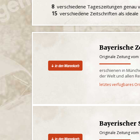
8
verschiedene Tageszeitungen genau
15
verschiedene Zeitschriften als ideal
Bayerische Z
Originale Zeitung vom 
erschienen in Münche
der Welt und allen R
letztes verfügbares Or
Bayerischer 
Originale Zeitung vom 