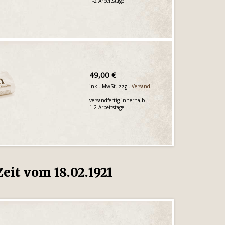
1-2 Arbeitstage
49,00 €
inkl. MwSt. zzgl.
Versand
versandfertig innerhalb
1-2 Arbeitstage
eit vom 18.02.1921