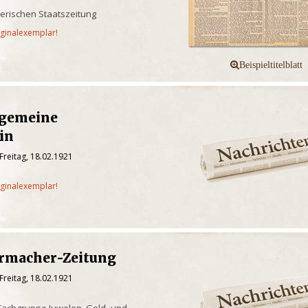
yerischen Staatszeitung
iginalexemplar!
lgemeine
in
Freitag, 18.02.1921
iginalexemplar!
rmacher-Zeitung
Freitag, 18.02.1921
Fachgruppe Juwelen, Gold- und