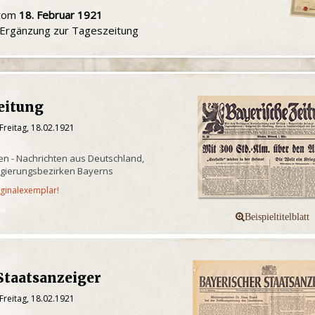
 vom
18. Februar 1921
e Ergänzung zur Tageszeitung
eitung
Freitag, 18.02.1921
n - Nachrichten aus Deutschland,
egierungsbezirken Bayerns
iginalexemplar!
Staatsanzeiger
Freitag, 18.02.1921