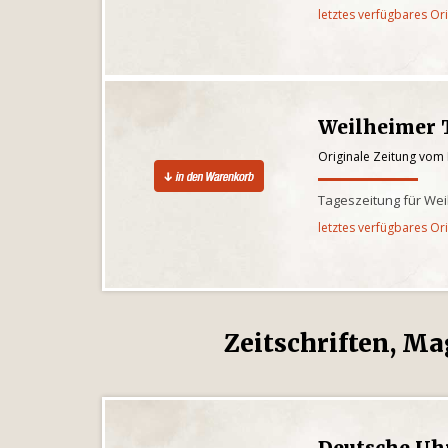
letztes verfügbares Or
Weilheimer 
Originale Zeitung vom 
Tageszeitung für We
letztes verfügbares Or
Zeitschriften, Ma
Deutsche Uh