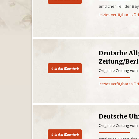
amtlicher Teil der Ba
letztes verfügbares Or
Deutsche Al
Zeitung/Berl
Originale Zeitung vom 
letztes verfügbares Or
Deutsche Uh
Originale Zeitung vom 
amtliches Organ der 