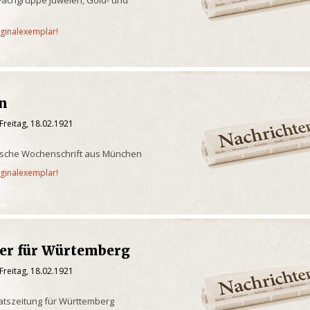
iginalexemplar!
en
Freitag, 18.02.1921
rische Wochenschrift aus München
iginalexemplar!
ger für Würtemberg
Freitag, 18.02.1921
aatszeitung für Württemberg