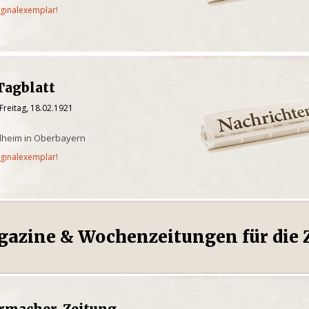
iginalexemplar!
Tagblatt
Freitag, 18.02.1921
ilheim in Oberbayern
iginalexemplar!
gazine & Wochenzeitungen für die Z
rmacher-Zeitung