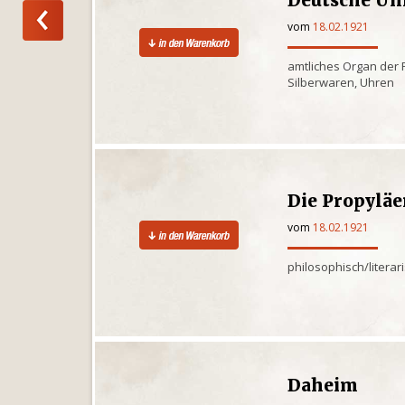
vom
18.02.1921
amtliches Organ der 
Silberwaren, Uhren
Die Propylä
vom
18.02.1921
philosophisch/litera
Daheim