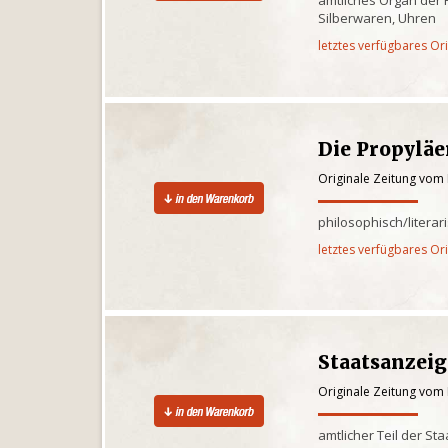
Silberwaren, Uhren
letztes verfügbares Or
Die Propylä
Originale Zeitung vom 
philosophisch/litera
letztes verfügbares Or
Staatsanzei
Originale Zeitung vom 
amtlicher Teil der St