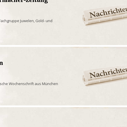
Fachgruppe Juwelen, Gold- und
en
rische Wochenschrift aus München