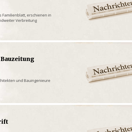
s Familienblatt, erschienen in
andweiter Verbreitung
 Bauzeitung
rchitekten und Bauingenieure
rift