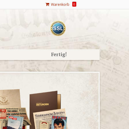
Warenkorb
0
Fertig!