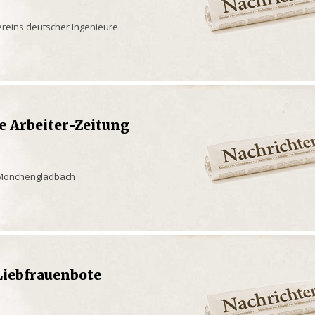
Vereins deutscher Ingenieure
e Arbeiter-Zeitung
Mönchengladbach
Liebfrauenbote