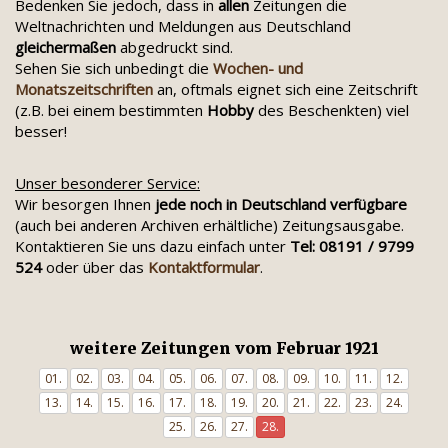
Bedenken Sie jedoch, dass in
allen
Zeitungen die
Weltnachrichten und Meldungen aus Deutschland
gleichermaßen
abgedruckt sind.
Sehen Sie sich unbedingt die
Wochen- und
Monatszeitschriften
an, oftmals eignet sich eine Zeitschrift
(z.B. bei einem bestimmten
Hobby
des Beschenkten) viel
besser!
Unser besonderer Service:
Wir besorgen Ihnen
jede noch in Deutschland verfügbare
(auch bei anderen Archiven erhältliche) Zeitungsausgabe.
Kontaktieren Sie uns dazu einfach unter
Tel: 08191 / 9799
524
oder über das
Kontaktformular
.
weitere Zeitungen vom Februar 1921
01.
02.
03.
04.
05.
06.
07.
08.
09.
10.
11.
12.
13.
14.
15.
16.
17.
18.
19.
20.
21.
22.
23.
24.
25.
26.
27.
28.