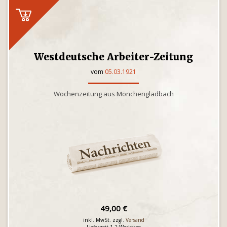
Westdeutsche Arbeiter-Zeitung
vom
05.03.1921
Wochenzeitung aus Mönchengladbach
49,00 €
inkl. MwSt. zzgl.
Versand