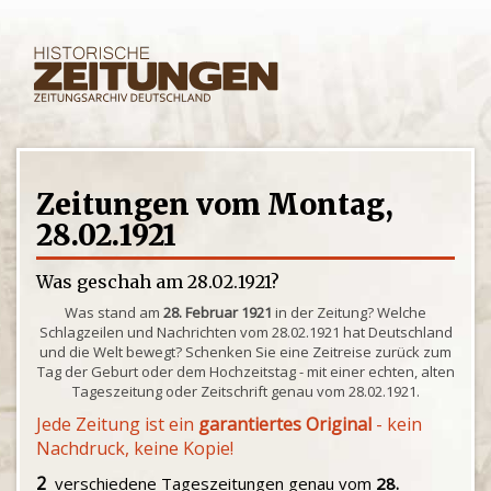
Zeitungen vom Montag,
28.02.1921
Was geschah am 28.02.1921?
Was stand am
28. Februar 1921
in der Zeitung? Welche
Schlagzeilen und Nachrichten vom 28.02.1921 hat Deutschland
und die Welt bewegt? Schenken Sie eine Zeitreise zurück zum
Tag der Geburt oder dem Hochzeitstag - mit einer echten, alten
Tageszeitung oder Zeitschrift genau vom 28.02.1921.
Jede Zeitung ist ein
garantiertes Original
- kein
Nachdruck, keine Kopie!
2
verschiedene Tageszeitungen genau vom
28.