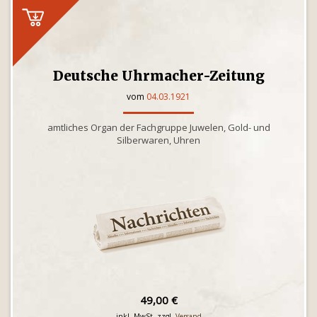
Deutsche Uhrmacher-Zeitung
vom
04.03.1921
amtliches Organ der Fachgruppe Juwelen, Gold- und
Silberwaren, Uhren
49,00 €
inkl. MwSt. zzgl.
Versand