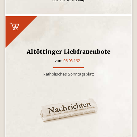
Lieferzeit 1-2 Werktage
Altöttinger Liebfrauenbote
vom
06.03.1921
katholisches Sonntagsblatt