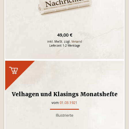
49,00 €
inkl. MwSt. zzgl.
Versand
Lieferzeit 1-2 Werktage
Velhagen und Klasings Monatshefte
vom
01.03.1921
Illustrierte