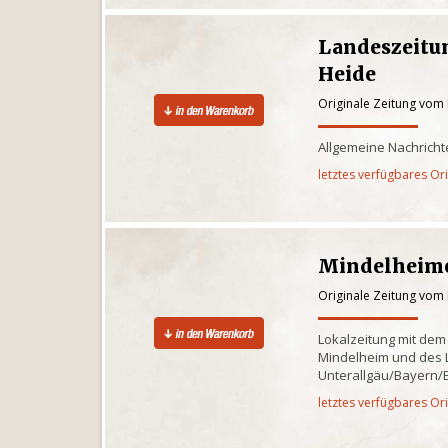
Landeszeitun
Heide
Originale Zeitung vom
Allgemeine Nachricht
letztes verfügbares Or
Mindelheime
Originale Zeitung vom
Lokalzeitung mit dem
Mindelheim und des 
Unterallgäu/Bayern/
letztes verfügbares Or