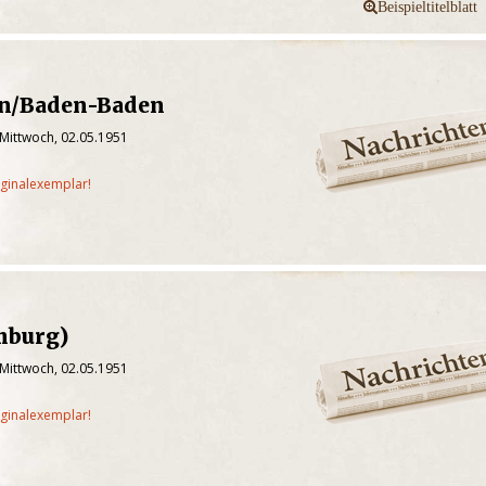
in/Baden-Baden
 Mittwoch, 02.05.1951
iginalexemplar!
mburg)
 Mittwoch, 02.05.1951
iginalexemplar!