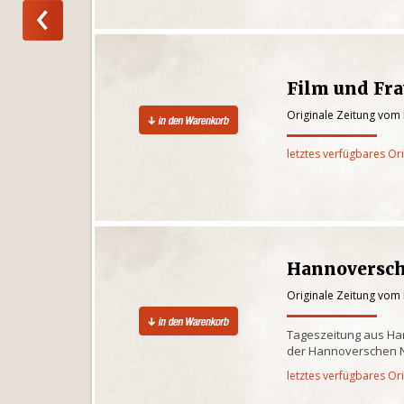
Film und Fr
Originale Zeitung vom
letztes verfügbares Or
Hannoversch
Originale Zeitung vom
Tageszeitung aus Ha
der Hannoverschen 
letztes verfügbares Or