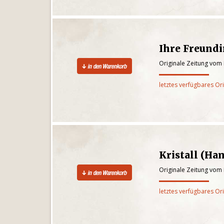
Ihre Freund
Originale Zeitung vom
letztes verfügbares Or
Kristall (Ha
Originale Zeitung vom
letztes verfügbares Or