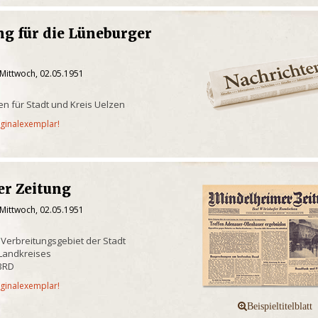
g für die Lüneburger
 Mittwoch, 02.05.1951
en für Stadt und Kreis Uelzen
iginalexemplar!
r Zeitung
 Mittwoch, 02.05.1951
 Verbreitungsgebiet der Stadt
Landkreises
BRD
iginalexemplar!