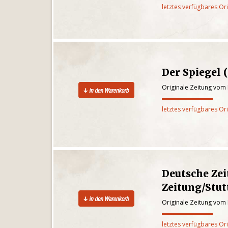
letztes verfügbares Or
Der Spiegel
Originale Zeitung vom
letztes verfügbares Or
Deutsche Zei
Zeitung/Stut
Originale Zeitung vom
letztes verfügbares Or