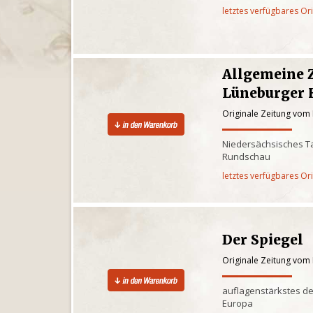
letztes verfügbares Or
Allgemeine 
Lüneburger 
Originale Zeitung vom
Niedersächsisches Ta
Rundschau
letztes verfügbares Or
Der Spiegel
Originale Zeitung vom
auflagenstärkstes d
Europa