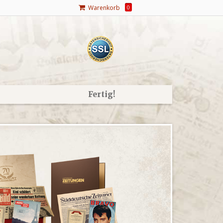
Warenkorb
0
Fertig!