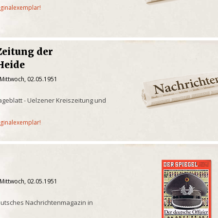
iginalexemplar!
Zeitung der
Heide
 Mittwoch, 02.05.1951
geblatt - Uelzener Kreiszeitung und
iginalexemplar!
 Mittwoch, 02.05.1951
eutsches Nachrichtenmagazin in