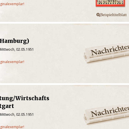
iginalexemplar!
 (Hamburg)
 Mittwoch, 02.05.1951
iginalexemplar!
tung/Wirtschafts
tgart
 Mittwoch, 02.05.1951
iginalexemplar!