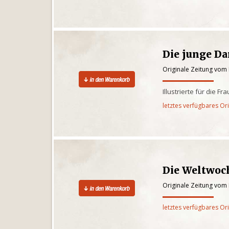
Die junge D
Originale Zeitung vom
Illustrierte für die Fra
letztes verfügbares Or
Die Weltwoc
Originale Zeitung vom
letztes verfügbares Or