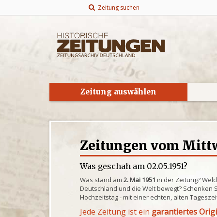
Zeitung suchen
Zeitung auswählen
Zeitungen vom Mittw
Was geschah am 02.05.1951?
Was stand am
2. Mai 1951
in der Zeitung? Welc
Deutschland und die Welt bewegt? Schenken S
Hochzeitstag - mit einer echten, alten Tagesze
Jede Zeitung ist ein
garantiertes Orig