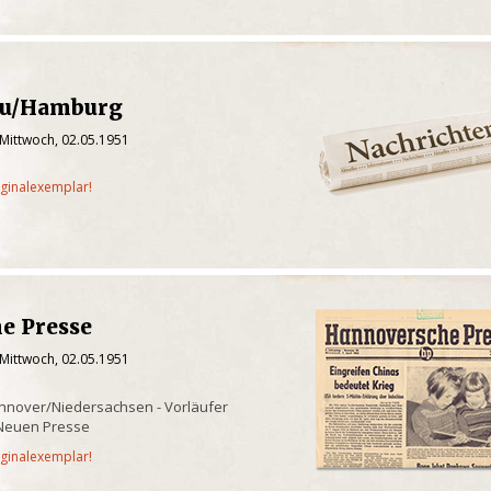
au/Hamburg
 Mittwoch, 02.05.1951
iginalexemplar!
e Presse
 Mittwoch, 02.05.1951
nnover/Niedersachsen - Vorläufer
Neuen Presse
iginalexemplar!