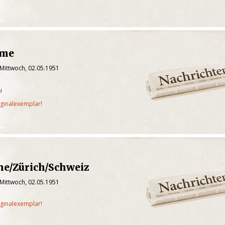
ame
 Mittwoch, 02.05.1951
u
iginalexemplar!
he/Zürich/Schweiz
 Mittwoch, 02.05.1951
iginalexemplar!