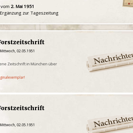
u vom
2. Mai 1951
e Ergänzung zur Tageszeitung
orstzeitschrift
 Mittwoch, 02.05.1951
ene Zeitschrift in München über
iginalexemplar!
orstzeitschrift
 Mittwoch, 02.05.1951