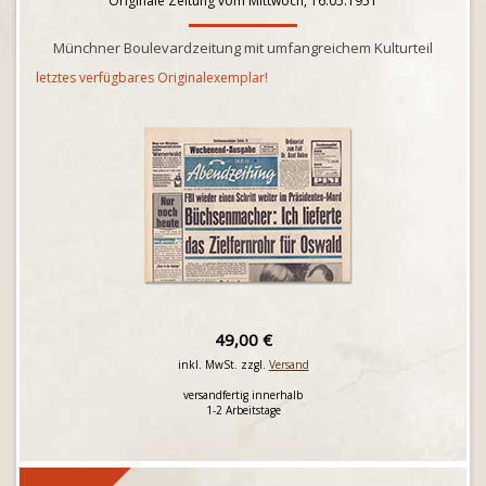
Originale Zeitung vom Mittwoch, 16.05.1951
Münchner Boulevardzeitung mit umfangreichem Kulturteil
letztes verfügbares Originalexemplar!
49,00 €
inkl. MwSt. zzgl.
Versand
versandfertig innerhalb
1-2 Arbeitstage