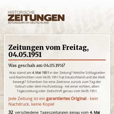
Zeitungen vom Freitag,
04.05.1951
Was geschah am 04.05.1951?
Was stand am
4. Mai 1951
in der Zeitung? Welche Schlagzeilen
und Nachrichten vom 04.05.1951 hat Deutschland und die Welt
bewegt? Schenken Sie eine Zeitreise zurück zum Tag der
Geburt oder dem Hochzeitstag - mit einer echten, alten
Tageszeitung oder Zeitschrift genau vom 04.05.1951.
Jede Zeitung ist ein
garantiertes Original
- kein
Nachdruck, keine Kopie!
32
verschiedene Tageszeitungen genau vom
4. Mai