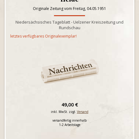
Originale Zeitung vom Freitag, 04.05.1951
Niedersächsisches Tageblatt - Uelzener Kreiszeitung und
Rundschau
letztes verfügbares Originalexemplar!
49,00 €
inkl. MwSt. zzgl.
Versand
versandfertig innerhalb
1-2 Arbeitstage