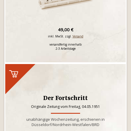
49,00 €
inkl. MwSt. zzgl.
Versand
versandfertig innerhalb
2-3 Arbeitstage
Der Fortschritt
Originale Zeitung vom Freitag, 04.05.1951
unabhängige Wochenzeitung, erschienen in
Düsseldorf/Nordrhein-Westfalen/BRD