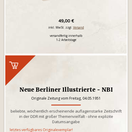
49,00 €
inkl. MwSt. zzgl.
Versand
versandfertig innerhalb
1-2 Arbeitstage
Neue Berliner Illustrierte - NBI
Originale Zeitung vom Freitag, 04.05.1951
beliebte, wöchentlich erscheinende auflagenstarke Zeitschrift
in der DDR mit großer Themenvielfalt - ohne explizite
Datumsangabe
letztes verfügbares Originalexemplar!