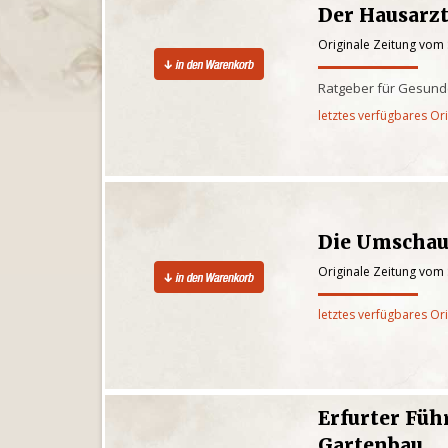
Der Hausarz
Originale Zeitung vom
Ratgeber für Gesund
letztes verfügbares Or
Die Umschau
Originale Zeitung vom
letztes verfügbares Or
Erfurter Füh
Gartenbau