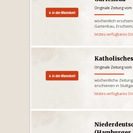
Originale Zeitung vom
wöchentlich erschien
Gartenbau, Erscheinu
letztes verfügbares Or
Katholisches
Originale Zeitung vom
wöchentliche Zeitung
erschienen in Stuttga
letztes verfügbares Or
Niederdeuts
(Hamburger 