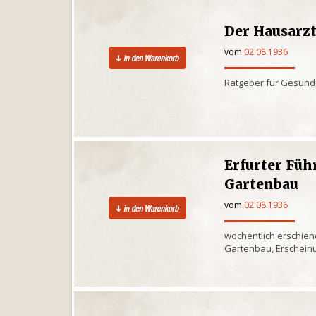
Der Hausarz
vom
02.08.1936
Ratgeber für Gesund
Erfurter Füh
Gartenbau
vom
02.08.1936
wöchentlich erschien
Gartenbau, Erscheinu