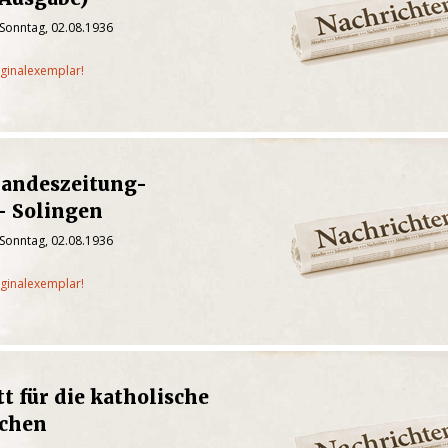
 Sonntag, 02.08.1936
iginalexemplar!
Landeszeitung-
- Solingen
 Sonntag, 02.08.1936
iginalexemplar!
t für die katholische
nchen