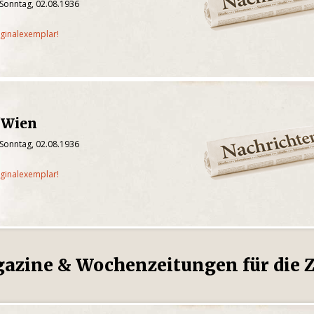
 Sonntag, 02.08.1936
iginalexemplar!
/Wien
 Sonntag, 02.08.1936
iginalexemplar!
gazine & Wochenzeitungen für die Z