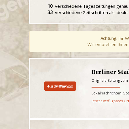
10
verschiedene Tageszeitungen gena
33
verschiedene Zeitschriften als ideal
Achtung:
Ihr W
Wir empfehlen Ihnen 
Berliner Sta
Originale Zeitung vom
Lokalnachrichten, Soz
letztes verfügbares Or