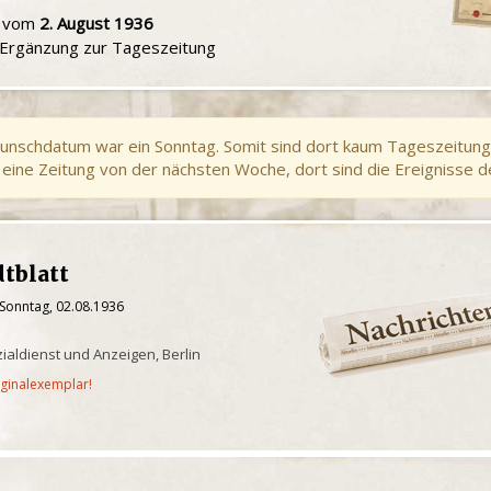
u vom
2. August 1936
e Ergänzung zur Tageszeitung
unschdatum war ein Sonntag. Somit sind dort kaum Tageszeitung
eine Zeitung von der nächsten Woche, dort sind die Ereignisse d
dtblatt
 Sonntag, 02.08.1936
ialdienst und Anzeigen, Berlin
iginalexemplar!