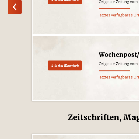
Originale Zeitung vom
letztes verfügbares Or
Wochenpost
Originale Zeitung vom
letztes verfügbares Or
Zeitschriften, Ma