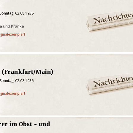
t
 Sonntag, 02.08.1936
e und Kranke
iginalexemplar!
 (Frankfurt/Main)
 Sonntag, 02.08.1936
iginalexemplar!
rer im Obst - und