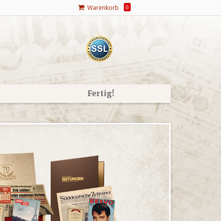
Warenkorb
0
Fertig!