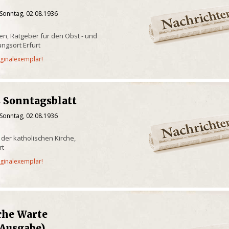
 Sonntag, 02.08.1936
en, Ratgeber für den Obst - und
ngsort Erfurt
iginalexemplar!
 Sonntagsblatt
 Sonntag, 02.08.1936
 der katholischen Kirche,
rt
iginalexemplar!
che Warte
Ausgabe)