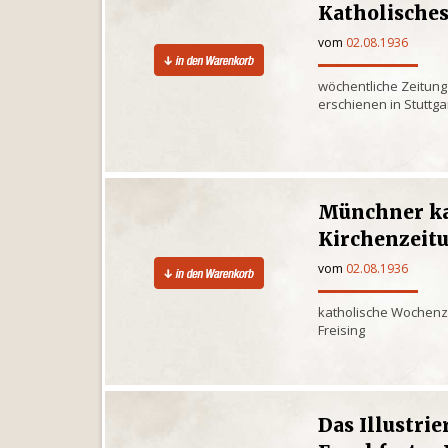
Katholisches
vom
02.08.1936
wöchentliche Zeitung
erschienen in Stuttga
Münchner ka
Kirchenzeit
vom
02.08.1936
katholische Wochenz
Freising
Das Illustrie