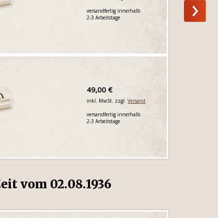
versandfertig innerhalb
2-3 Arbeitstage
49,00 €
inkl. MwSt. zzgl.
Versand
versandfertig innerhalb
2-3 Arbeitstage
eit vom 02.08.1936