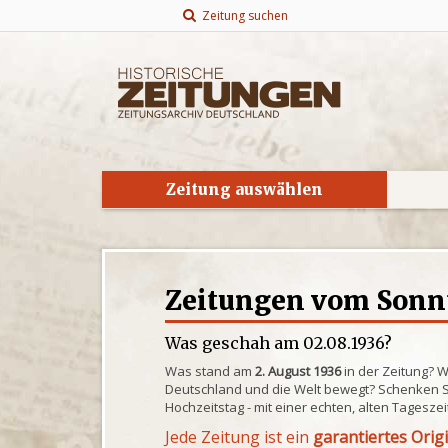
Zeitung suchen
Zeitung auswählen
Zeitungen vom Sonnt
Was geschah am 02.08.1936?
Was stand am
2. August 1936
in der Zeitung? 
Deutschland und die Welt bewegt? Schenken S
Hochzeitstag - mit einer echten, alten Tagesze
Jede Zeitung ist ein
garantiertes Orig