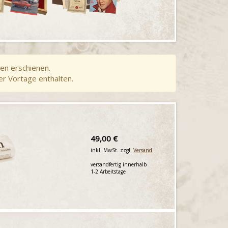
en erschienen.
er Vortage enthalten.
49,00 €
inkl. MwSt. zzgl.
Versand
versandfertig innerhalb
1-2 Arbeitstage