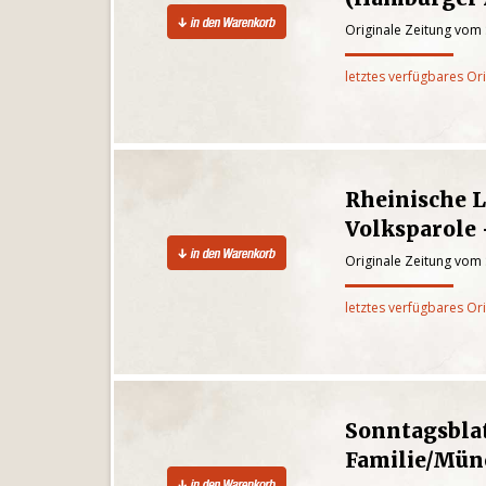
Originale Zeitung vom
letztes verfügbares Or
Rheinische 
Volksparole 
Originale Zeitung vom
letztes verfügbares Or
Sonntagsblat
Familie/Mü