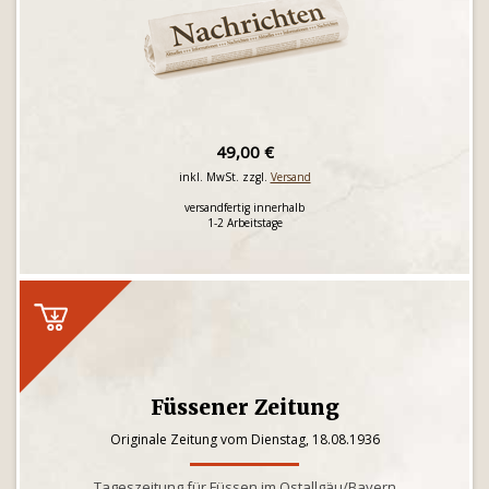
49,00 €
inkl. MwSt. zzgl.
Versand
versandfertig innerhalb
1-2 Arbeitstage
Füssener Zeitung
Originale Zeitung vom Dienstag, 18.08.1936
Tageszeitung für Füssen im Ostallgäu/Bayern