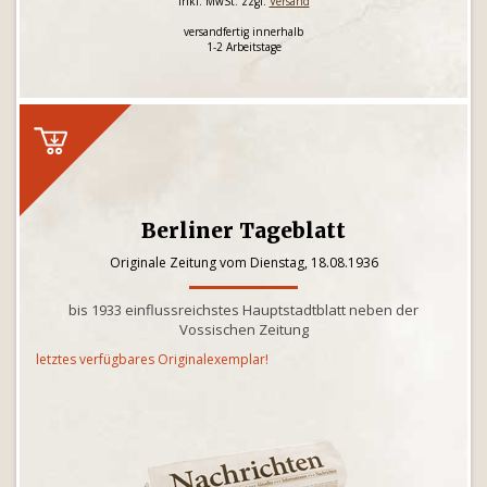
inkl. MwSt. zzgl.
Versand
versandfertig innerhalb
1-2 Arbeitstage
Berliner Tageblatt
Originale Zeitung vom Dienstag, 18.08.1936
bis 1933 einflussreichstes Hauptstadtblatt neben der
Vossischen Zeitung
letztes verfügbares Originalexemplar!