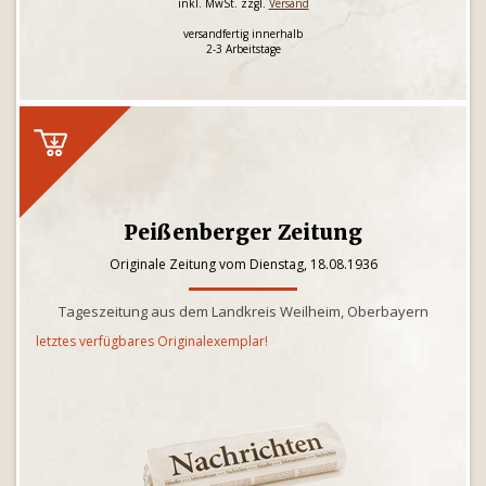
inkl. MwSt. zzgl.
Versand
versandfertig innerhalb
2-3 Arbeitstage
Peißenberger Zeitung
Originale Zeitung vom Dienstag, 18.08.1936
Tageszeitung aus dem Landkreis Weilheim, Oberbayern
letztes verfügbares Originalexemplar!