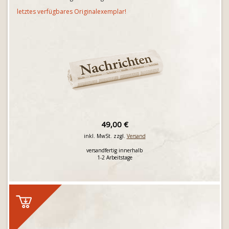
letztes verfügbares Originalexemplar!
49,00 €
inkl. MwSt. zzgl.
Versand
versandfertig innerhalb
1-2 Arbeitstage