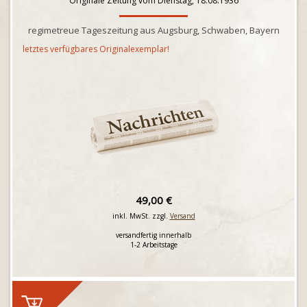
Originale Zeitung vom Dienstag, 18.08.1936
regimetreue Tageszeitung aus Augsburg, Schwaben, Bayern
letztes verfügbares Originalexemplar!
49,00 €
inkl. MwSt. zzgl.
Versand
versandfertig innerhalb
1-2 Arbeitstage