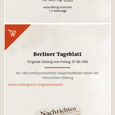
inkl. MwSt. zzgl.
Versand
versandfertig innerhalb
1-2 Arbeitstage
Berliner Tageblatt
Originale Zeitung vom Freitag, 07.08.1936
bis 1933 einflussreichstes Hauptstadtblatt neben der
Vossischen Zeitung
letztes verfügbares Originalexemplar!