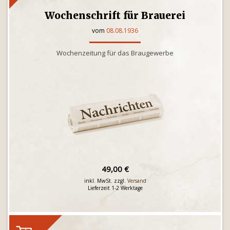
Wochenschrift für Brauerei
vom
08.08.1936
Wochenzeitung für das Braugewerbe
49,00 €
inkl. MwSt. zzgl.
Versand
Lieferzeit 1-2 Werktage