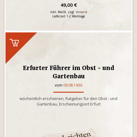
49,00 €
inkl. MwSt. zzgl.
Versand
Lieferzeit 1-2 Werktage
Erfurter Führer im Obst - und
Gartenbau
vom
09.08.1936
wöchentlich erschienen, Ratgeber für den Obst - und
Gartenbau, Erscheinungsort Erfurt