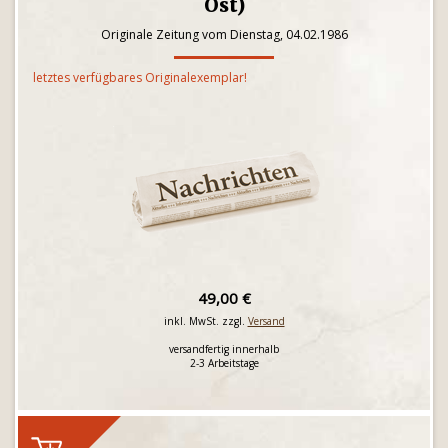
Ost)
Originale Zeitung vom Dienstag, 04.02.1986
letztes verfügbares Originalexemplar!
49,00 €
inkl. MwSt. zzgl.
Versand
versandfertig innerhalb
2-3 Arbeitstage