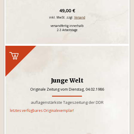
49,00 €
inkl. MwSt. zzgl.
Versand
versandfertig innerhalb
2-3 Arbeitstage
Junge Welt
Originale Zeitung vom Dienstag, 04.02.1986
auflagenstärkste Tageszeitung der DDR
letztes verfügbares Originalexemplar!