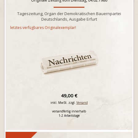
Originale Zeitung vom Dienstag, 04.02.1986
Tageszeitung, Organ der Demokratischen Bauernpartei
Deutschlands, Ausgabe Erfurt
letztes verfügbares Originalexemplar!
49,00 €
inkl. MwSt. zzgl.
Versand
versandfertig innerhalb
1-2 Arbeitstage