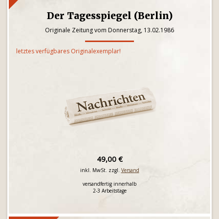
Der Tagesspiegel (Berlin)
Originale Zeitung vom Donnerstag, 13.02.1986
letztes verfügbares Originalexemplar!
49,00 €
inkl. MwSt. zzgl.
Versand
versandfertig innerhalb
2-3 Arbeitstage