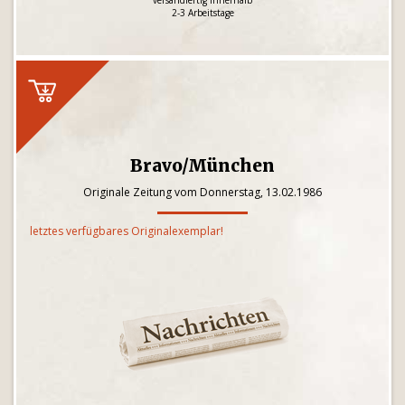
versandfertig innerhalb
2-3 Arbeitstage
Bravo/München
Originale Zeitung vom Donnerstag, 13.02.1986
letztes verfügbares Originalexemplar!