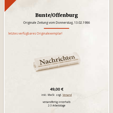
Bunte/Offenburg
Originale Zeitung vom Donnerstag, 13.02.1986
letztes verfügbares Originalexemplar!
49,00 €
inkl. MwSt. zzgl.
Versand
versandfertig innerhalb
2-3 Arbeitstage