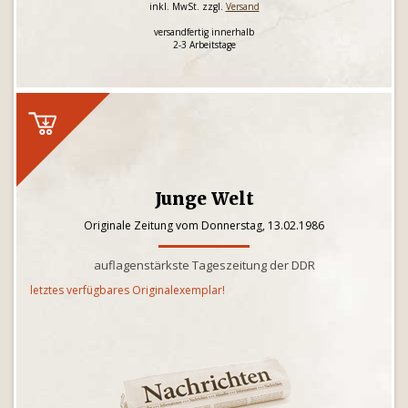
inkl. MwSt. zzgl.
Versand
versandfertig innerhalb
2-3 Arbeitstage
Junge Welt
Originale Zeitung vom Donnerstag, 13.02.1986
auflagenstärkste Tageszeitung der DDR
letztes verfügbares Originalexemplar!