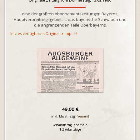
Originale Zeitung vom Donnerstag, 13.02.1986
eine der größten Abonnementszeitungen Bayerns,
Hauptverbreitungsgebiet ist das bayerische Schwaben und
die angrenzenden Teile Oberbayerns
letztes verfügbares Originalexemplar!
49,00 €
inkl. MwSt. zzgl.
Versand
versandfertig innerhalb
1-2 Arbeitstage