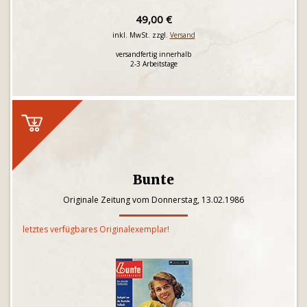
49,00 €
inkl. MwSt. zzgl.
Versand
versandfertig innerhalb
2-3 Arbeitstage
Bunte
Originale Zeitung vom Donnerstag, 13.02.1986
letztes verfügbares Originalexemplar!