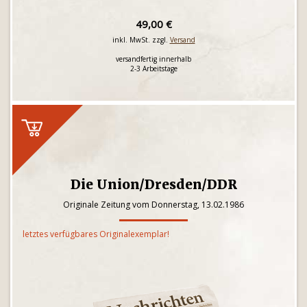
49,00 €
inkl. MwSt. zzgl.
Versand
versandfertig innerhalb
2-3 Arbeitstage
Die Union/Dresden/DDR
Originale Zeitung vom Donnerstag, 13.02.1986
letztes verfügbares Originalexemplar!