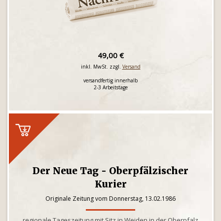
49,00 €
inkl. MwSt. zzgl.
Versand
versandfertig innerhalb
2-3 Arbeitstage
Der Neue Tag - Oberpfälzischer
Kurier
Originale Zeitung vom Donnerstag, 13.02.1986
regionale Tageszeitung mit Sitz in Weiden in der Oberpfalz