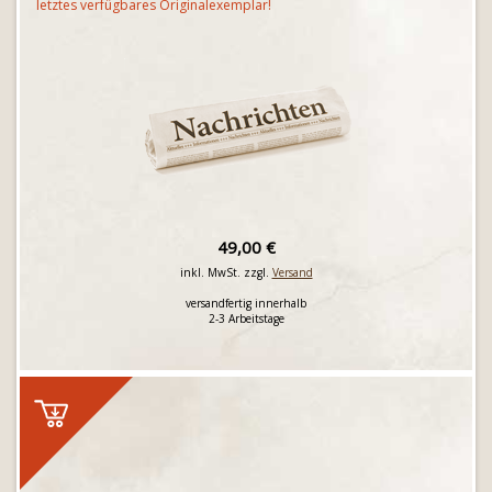
letztes verfügbares Originalexemplar!
49,00 €
inkl. MwSt. zzgl.
Versand
versandfertig innerhalb
2-3 Arbeitstage