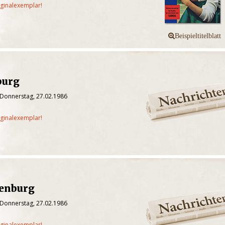
iginalexemplar!
burg
 Donnerstag, 27.02.1986
iginalexemplar!
fenburg
 Donnerstag, 27.02.1986
iginalexemplar!