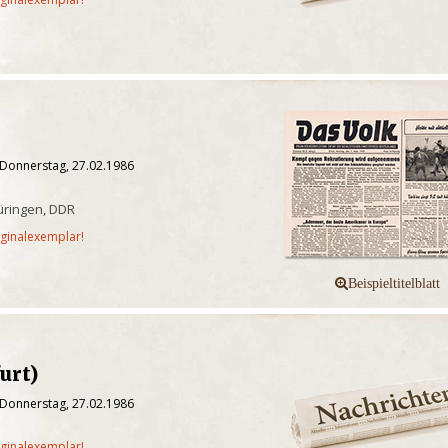
 Donnerstag, 27.02.1986
üringen, DDR
iginalexemplar!
urt)
 Donnerstag, 27.02.1986
iginalexemplar!