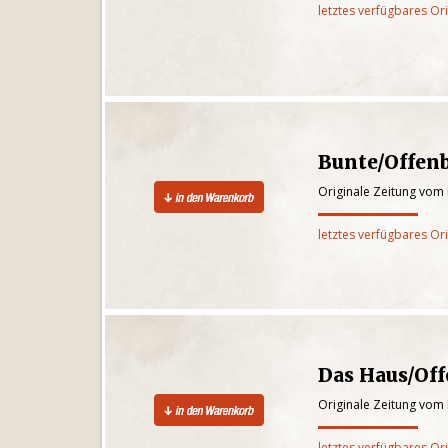
letztes verfügbares Or
Bunte/Offen
Originale Zeitung vom
letztes verfügbares Or
Das Haus/Of
Originale Zeitung vom
letztes verfügbares Or