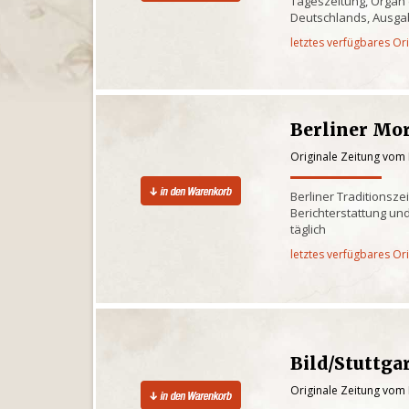
Tageszeitung, Organ
Deutschlands, Ausgab
letztes verfügbares Or
Berliner Mo
Originale Zeitung vom
Berliner Traditionsze
Berichterstattung und
täglich
letztes verfügbares Or
Bild/Stuttga
Originale Zeitung vom