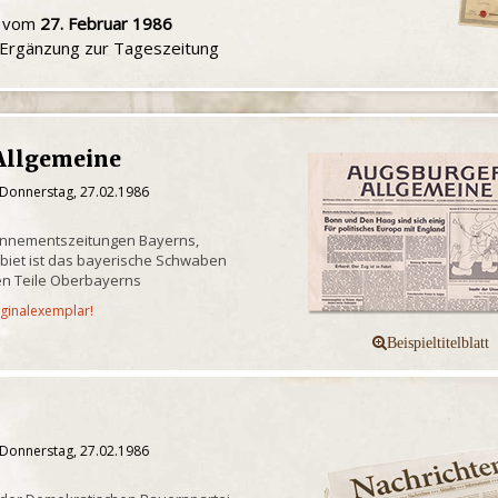
u vom
27. Februar 1986
e Ergänzung zur Tageszeitung
Allgemeine
 Donnerstag, 27.02.1986
onnementszeitungen Bayerns,
biet ist das bayerische Schwaben
n Teile Oberbayerns
iginalexemplar!
 Donnerstag, 27.02.1986