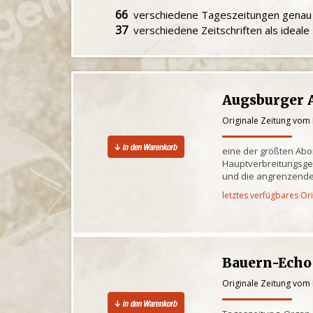
66
verschiedene Tageszeitungen gena
37
verschiedene Zeitschriften als ideal
Augsburger 
Originale Zeitung vom
eine der größten Ab
Hauptverbreitungsge
und die angrenzende
letztes verfügbares Or
Bauern-Echo
Originale Zeitung vom