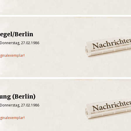
egel/Berlin
 Donnerstag, 27.02.1986
iginalexemplar!
tung (Berlin)
 Donnerstag, 27.02.1986
iginalexemplar!