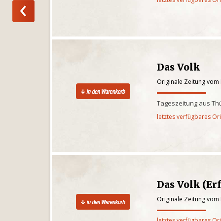
Das Volk
Originale Zeitung vom
Tageszeitung aus Th
letztes verfügbares Or
Das Volk (Erf
Originale Zeitung vom
letztes verfügbares Or