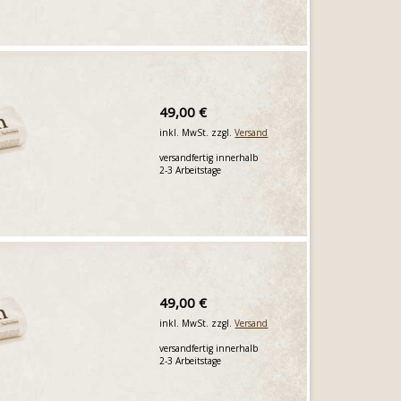
49,00 €
inkl. MwSt. zzgl.
Versand
versandfertig innerhalb
2-3 Arbeitstage
49,00 €
inkl. MwSt. zzgl.
Versand
versandfertig innerhalb
2-3 Arbeitstage