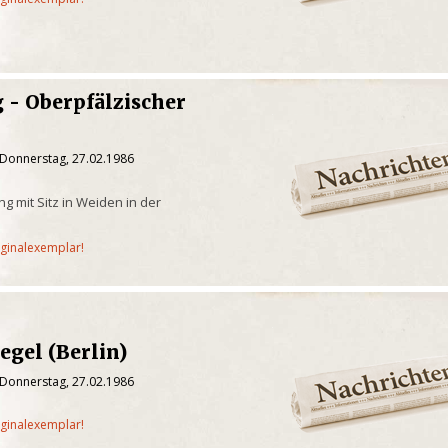
 - Oberpfälzischer
 Donnerstag, 27.02.1986
g mit Sitz in Weiden in der
iginalexemplar!
egel (Berlin)
 Donnerstag, 27.02.1986
iginalexemplar!