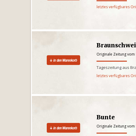
letztes verfügbares Or
Braunschwei
Originale Zeitung vom
Tageszeitung aus Br
letztes verfügbares Or
Bunte
Originale Zeitung vom