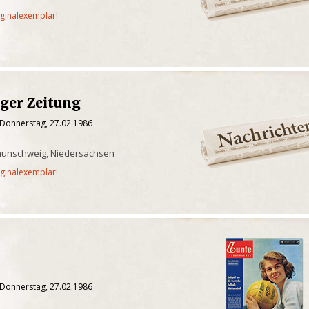
iginalexemplar!
ger Zeitung
 Donnerstag, 27.02.1986
aunschweig, Niedersachsen
iginalexemplar!
 Donnerstag, 27.02.1986