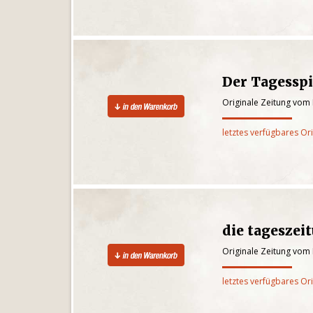
Der Tagesspi
Originale Zeitung vom
letztes verfügbares Or
die tageszei
Originale Zeitung vom
letztes verfügbares Or