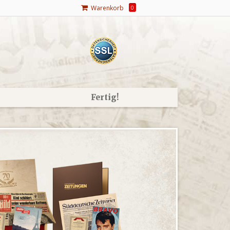
Warenkorb
0
Fertig!