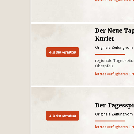
Der Neue Tag
Kurier
Originale Zeitung vom
regionale Tageszeitun
Oberpfalz
letztes verfügbares Or
Der Tagesspi
Originale Zeitung vom
letztes verfügbares Or