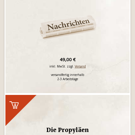
49,00 €
inkl. MwSt. zzgl.
Versand
versandfertig innerhalb
2-3 Arbeitstage
Die Propyläen