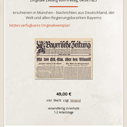
Originale Zeitung vom Freitag, 04.09.1925
erschienen in München - Nachrichten aus Deutschland, der
Welt und allen Regierungsbezirken Bayerns
letztes verfügbares Originalexemplar!
49,00 €
inkl. MwSt. zzgl.
Versand
versandfertig innerhalb
1-2 Arbeitstage