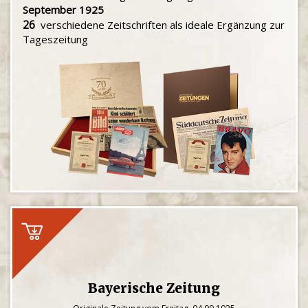
September 1925
26
verschiedene Zeitschriften als ideale Ergänzung zur
Tageszeitung
Bayerische Zeitung