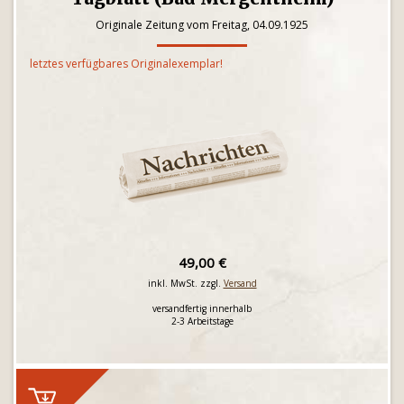
Originale Zeitung vom Freitag, 04.09.1925
letztes verfügbares Originalexemplar!
49,00 €
inkl. MwSt. zzgl.
Versand
versandfertig innerhalb
2-3 Arbeitstage