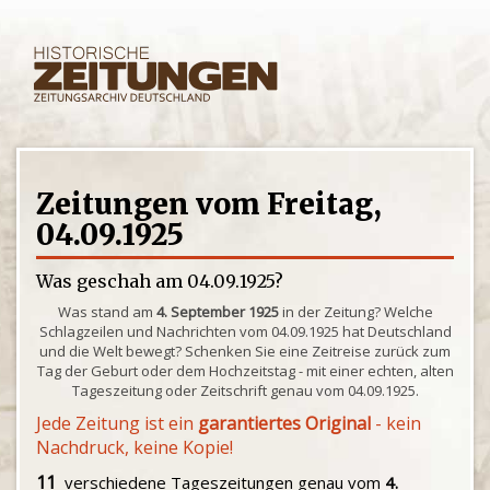
Zeitungen vom Freitag,
04.09.1925
Was geschah am 04.09.1925?
Was stand am
4. September 1925
in der Zeitung? Welche
Schlagzeilen und Nachrichten vom 04.09.1925 hat Deutschland
und die Welt bewegt? Schenken Sie eine Zeitreise zurück zum
Tag der Geburt oder dem Hochzeitstag - mit einer echten, alten
Tageszeitung oder Zeitschrift genau vom 04.09.1925.
Jede Zeitung ist ein
garantiertes Original
- kein
Nachdruck, keine Kopie!
11
verschiedene Tageszeitungen genau vom
4.