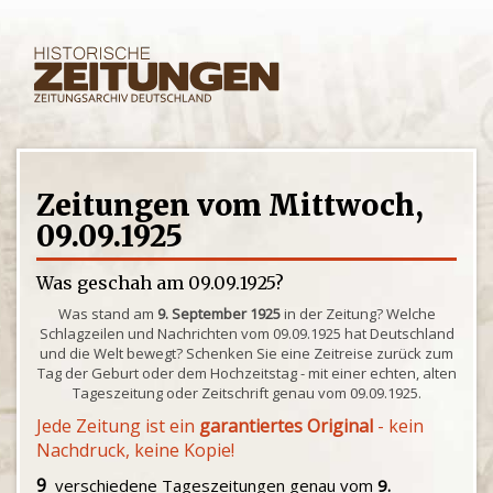
Zeitungen vom Mittwoch,
09.09.1925
Was geschah am 09.09.1925?
Was stand am
9. September 1925
in der Zeitung? Welche
Schlagzeilen und Nachrichten vom 09.09.1925 hat Deutschland
und die Welt bewegt? Schenken Sie eine Zeitreise zurück zum
Tag der Geburt oder dem Hochzeitstag - mit einer echten, alten
Tageszeitung oder Zeitschrift genau vom 09.09.1925.
Jede Zeitung ist ein
garantiertes Original
- kein
Nachdruck, keine Kopie!
9
verschiedene Tageszeitungen genau vom
9.