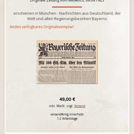
Originale Zeitung vom Mittwoch, 09.09.1925
erschienen in München - Nachrichten aus Deutschland, der
Welt und allen Regierungsbezirken Bayerns
letztes verfügbares Originalexemplar!
49,00 €
inkl. MwSt. zzgl.
Versand
versandfertig innerhalb
1-2 Arbeitstage