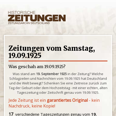
Zeitungen vom Samstag,
19.09.1925
Was geschah am 19.09.1925?
Was stand am
19. September 1925
in der Zeitung? Welche
Schlagzeilen und Nachrichten vom 19.09.1925 hat Deutschland
und die Welt bewegt? Schenken Sie eine Zeitreise zurück zum
Tag der Geburt oder dem Hochzeitstag - mit einer echten, alten
Tageszeitung oder Zeitschrift genau vom 19.09.1925.
Jede Zeitung ist ein
garantiertes Original
- kein
Nachdruck, keine Kopie!
17
verschiedene Tageszeitungen genau vom
19.