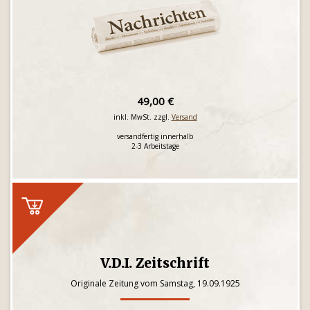
49,00 €
inkl. MwSt. zzgl.
Versand
versandfertig innerhalb
2-3 Arbeitstage
V.D.I. Zeitschrift
Originale Zeitung vom Samstag, 19.09.1925