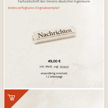
Fachzeitschrift des Vereins deutscher Ingenieure
letztes verfügbares Originalexemplar!
49,00 €
inkl. MwSt. zzgl.
Versand
versandfertig innerhalb
1-2 Arbeitstage