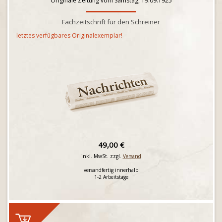
Originale Zeitung vom Samstag, 19.09.1925
Fachzeitschrift für den Schreiner
letztes verfügbares Originalexemplar!
49,00 €
inkl. MwSt. zzgl.
Versand
versandfertig innerhalb
1-2 Arbeitstage