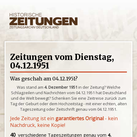
Zeitungen vom Dienstag,
04.12.1951
Was geschah am 04.12.1951?
Was stand am
4. Dezember 1951
in der Zeitung? Welche
Schlagzeilen und Nachrichten vom 04.12.1951 hat Deutschland
und die Welt bewegt? Schenken Sie eine Zeitreise zurück zum
Tag der Geburt oder dem Hochzeitstag - mit einer echten, alten
Tageszeitung oder Zeitschrift genau vom 04.12.1951.
Jede Zeitung ist ein
garantiertes Original
- kein
Nachdruck, keine Kopie!
40
verschiedene Tageszeitungen genau vom
4.