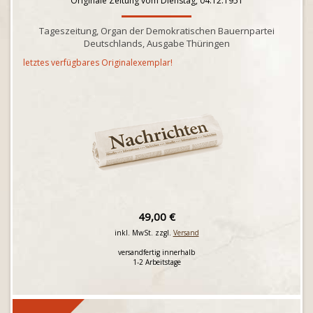
Originale Zeitung vom Dienstag, 04.12.1951
Tageszeitung, Organ der Demokratischen Bauernpartei
Deutschlands, Ausgabe Thüringen
letztes verfügbares Originalexemplar!
49,00 €
inkl. MwSt. zzgl.
Versand
versandfertig innerhalb
1-2 Arbeitstage