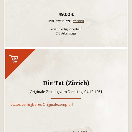
49,00 €
inkl. MwSt. zzgl.
Versand
versandfertig innerhalb
2-3 Arbeitstage
Die Tat (Zürich)
Originale Zeitung vom Dienstag, 04.12.1951
letztes verfügbares Originalexemplar!