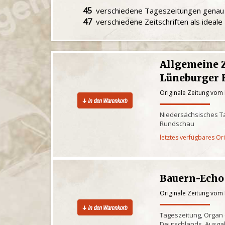
45
verschiedene Tageszeitungen gena
47
verschiedene Zeitschriften als ideal
Allgemeine 
Lüneburger 
Originale Zeitung vom 
Niedersächsisches Ta
Rundschau
letztes verfügbares Or
Bauern-Echo
Originale Zeitung vom 
Tageszeitung, Organ
Deutschlands, Ausga