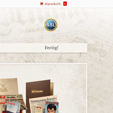
Warenkorb
0
Fertig!