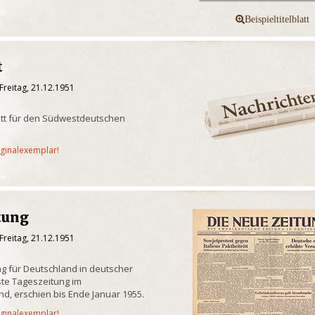
t
Freitag, 21.12.1951
att für den Südwestdeutschen
iginalexemplar!
tung
Freitag, 21.12.1951
g für Deutschland in deutscher
te Tageszeitung im
d, erschien bis Ende Januar 1955.
iginalexemplar!