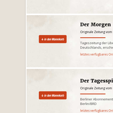
Der Morgen
Originale Zeitung vom 
Tageszeitung der Lib
Deutschlands, erschi
letztes verfügbares Or
Der Tagessp
Originale Zeitung vom 
Berliner Abonnementz
Berlin/BRD
letztes verfügbares Or