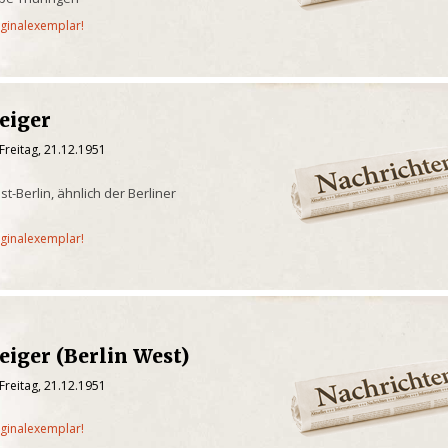
iginalexemplar!
eiger
Freitag, 21.12.1951
-Berlin, ähnlich der Berliner
iginalexemplar!
eiger (Berlin West)
Freitag, 21.12.1951
iginalexemplar!