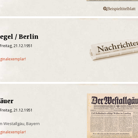
egel / Berlin
Freitag, 21.12.1951
iginalexemplar!
gäuer
Freitag, 21.12.1951
m Westallgäu, Bayern
iginalexemplar!