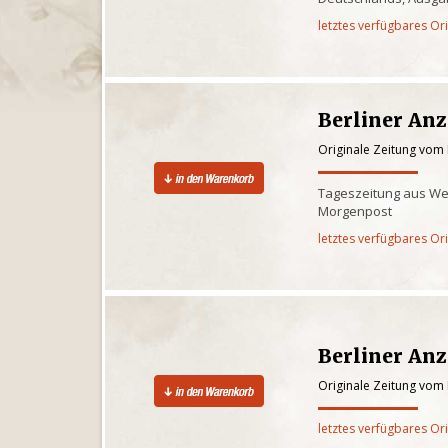
letztes verfügbares Or
Berliner Anz
Originale Zeitung vom 
Tageszeitung aus West
Morgenpost
letztes verfügbares Or
Berliner Anz
Originale Zeitung vom 
letztes verfügbares Or