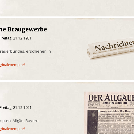
che Braugewerbe
Freitag, 21.12.1951
 Brauerbundes, erschienen in
iginalexemplar!
Freitag, 21.12.1951
pten, Allgäu, Bayern
iginalexemplar!