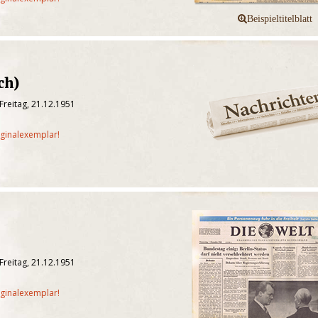
ch)
Freitag, 21.12.1951
iginalexemplar!
Freitag, 21.12.1951
iginalexemplar!