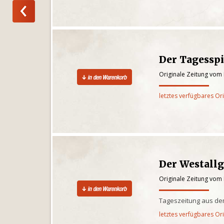
Der Tagesspi
Originale Zeitung vom 
letztes verfügbares Or
Der Westall
Originale Zeitung vom 
Tageszeitung aus de
letztes verfügbares Or