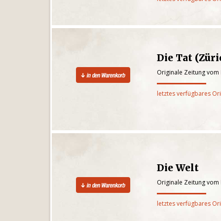
Die Tat (Züri
Originale Zeitung vom 
letztes verfügbares Or
Die Welt
Originale Zeitung vom 
letztes verfügbares Or