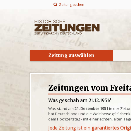
Zeitung suchen
Zeitung auswählen
Zeitungen vom Freitag
Was geschah am 21.12.1951?
Was stand am
21. Dezember 1951
in der Zeitu
hat Deutschland und die Welt bewegt? Schenke
dem Hochzeitstag - mit einer echten, alten Tag
Jede Zeitung ist ein
garantiertes Orig