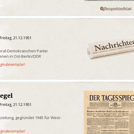
Freitag, 21.12.1951
eral-Demokraischen Partei
enen in Ost-Berlin/DDR
iginalexemplar!
iegel
Freitag, 21.12.1951
eitung, gegründet 1945 für West-
iginalexemplar!