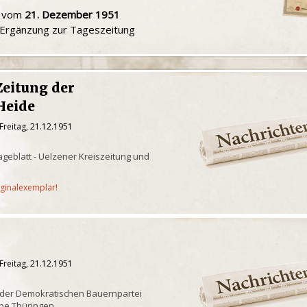
u vom
21. Dezember 1951
e Ergänzung zur Tageszeitung
Zeitung der
Heide
Freitag, 21.12.1951
geblatt - Uelzener Kreiszeitung und
iginalexemplar!
Freitag, 21.12.1951
 der Demokratischen Bauernpartei
be Thüringen