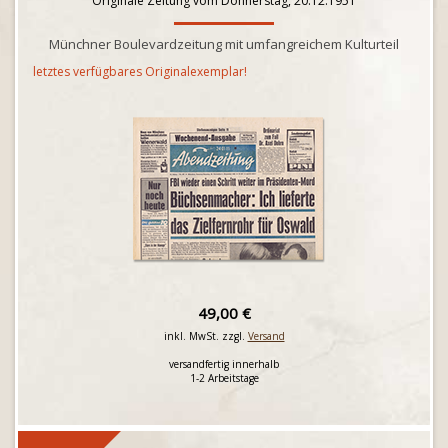
Originale Zeitung vom Donnerstag, 20.12.1951
Münchner Boulevardzeitung mit umfangreichem Kulturteil
letztes verfügbares Originalexemplar!
49,00 €
inkl. MwSt. zzgl.
Versand
versandfertig innerhalb
1-2 Arbeitstage