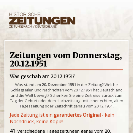
Zeitungen vom Donnerstag,
20.12.1951
Was geschah am 20.12.1951?
Was stand am
20. Dezember 1951
in der Zeitung? Welche
Schlagzeilen und Nachrichten vom 20.12.1951 hat Deutschland
und die Welt bewegt? Schenken Sie eine Zeitreise zurück zum
Tag der Geburt oder dem Hochzeitstag - mit einer echten, alten
Tageszeitung oder Zeitschrift genau vom 20.12.1951.
Jede Zeitung ist ein
garantiertes Original
- kein
Nachdruck, keine Kopie!
41
verschiedene Tageszeitungen genau vom
20.