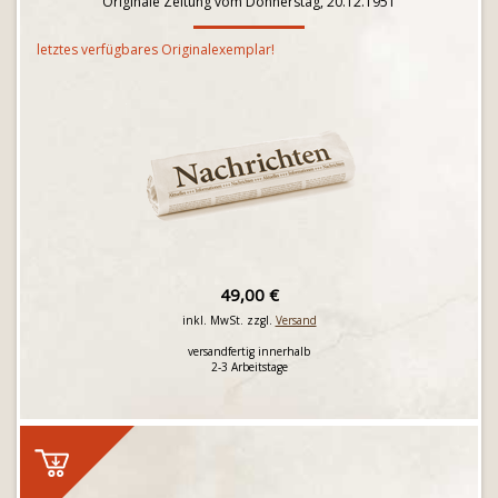
Originale Zeitung vom Donnerstag, 20.12.1951
letztes verfügbares Originalexemplar!
49,00 €
inkl. MwSt. zzgl.
Versand
versandfertig innerhalb
2-3 Arbeitstage