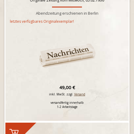
Originale Zeitung vom Mittwoch, 05.02.1936
Abendzeitung erschienen in Berlin
letztes verfügbares Originalexemplar!
49,00 €
inkl. MwSt. zzgl.
Versand
versandfertig innerhalb
1-2 Arbeitstage