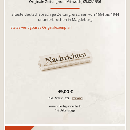
Originale Zeitung vom Mittwoch, 05.02.1936
älteste deutschsprachige Zeitung, erschien von 1664 bis 1944
ununterbrochen in Magdeburg
letztes verfügbares Originalexemplar!
49,00 €
inkl. MwSt. zzgl.
Versand
versandfertig innerhalb
1-2 Arbeitstage