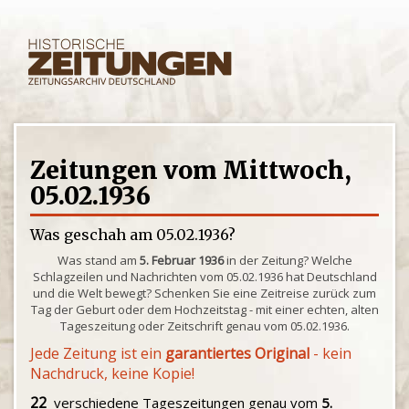
Zeitungen vom Mittwoch,
05.02.1936
Was geschah am 05.02.1936?
Was stand am
5. Februar 1936
in der Zeitung? Welche
Schlagzeilen und Nachrichten vom 05.02.1936 hat Deutschland
und die Welt bewegt? Schenken Sie eine Zeitreise zurück zum
Tag der Geburt oder dem Hochzeitstag - mit einer echten, alten
Tageszeitung oder Zeitschrift genau vom 05.02.1936.
Jede Zeitung ist ein
garantiertes Original
- kein
Nachdruck, keine Kopie!
22
verschiedene Tageszeitungen genau vom
5.