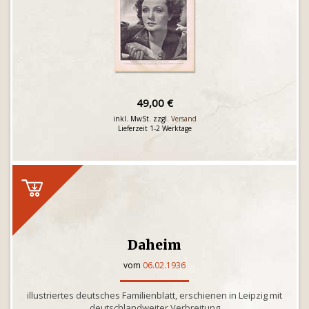
49,00 €
inkl. MwSt. zzgl.
Versand
Lieferzeit 1-2 Werktage
Daheim
vom
06.02.1936
illustriertes deutsches Familienblatt, erschienen in Leipzig mit
deutschlandweiter Verbreitung