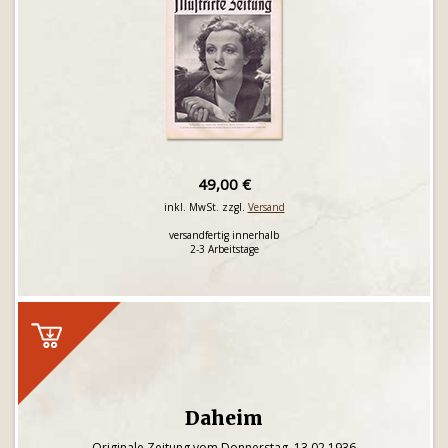
49,00 €
inkl. MwSt. zzgl.
Versand
versandfertig innerhalb
2-3 Arbeitstage
Daheim
Originale Zeitung vom Donnerstag, 13.02.1936