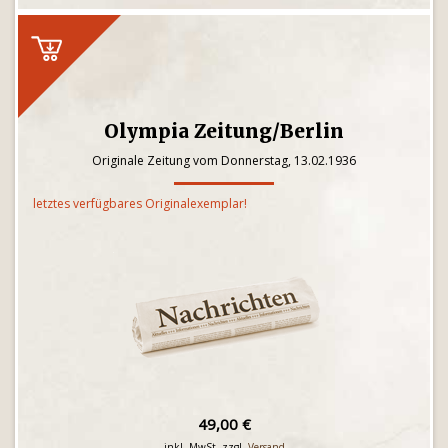
Olympia Zeitung/Berlin
Originale Zeitung vom Donnerstag, 13.02.1936
letztes verfügbares Originalexemplar!
49,00 €
inkl. MwSt. zzgl.
Versand