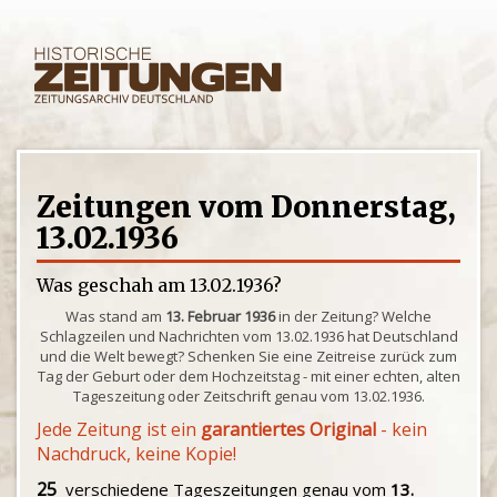
Zeitungen vom Donnerstag,
13.02.1936
Was geschah am 13.02.1936?
Was stand am
13. Februar 1936
in der Zeitung? Welche
Schlagzeilen und Nachrichten vom 13.02.1936 hat Deutschland
und die Welt bewegt? Schenken Sie eine Zeitreise zurück zum
Tag der Geburt oder dem Hochzeitstag - mit einer echten, alten
Tageszeitung oder Zeitschrift genau vom 13.02.1936.
Jede Zeitung ist ein
garantiertes Original
- kein
Nachdruck, keine Kopie!
25
verschiedene Tageszeitungen genau vom
13.