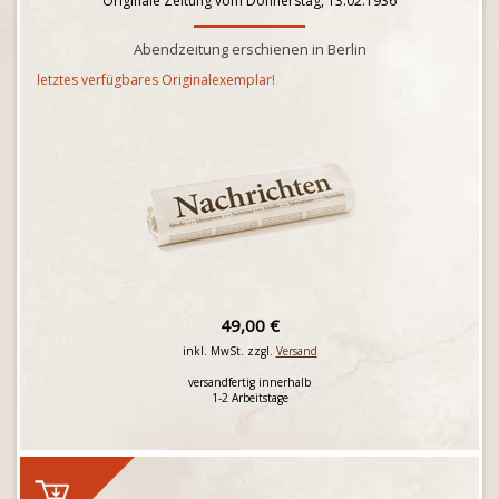
Originale Zeitung vom Donnerstag, 13.02.1936
Abendzeitung erschienen in Berlin
letztes verfügbares Originalexemplar!
49,00 €
inkl. MwSt. zzgl.
Versand
versandfertig innerhalb
1-2 Arbeitstage