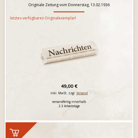
Originale Zeitung vom Donnerstag, 13.02.1936
letztes verfügbares Originalexemplar!
49,00 €
inkl. MwSt. zzgl.
Versand
versandfertig innerhalb
2-3 Arbeitstage