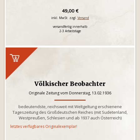
49,00 €
inkl. MwSt. zzgl.
Versand
versandfertig innerhalb
2-3 Arbeitstage
Völkischer Beobachter
Originale Zeitung vom Donnerstag, 13.02.1936
bedeutendste, reichsweit mit Weltgeltung erschienene
Tageszeitung des Großdeutschen Reiches (mit Sudetenland,
Westpreußen, Schlesien und ab 1937 auch Österreich)
letztes verfügbares Originalexemplar!