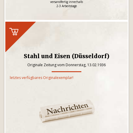
versandfertig innerhalb
2-3 Arbeitstage
Stahl und Eisen (Düsseldorf)
Originale Zeitung vom Donnerstag, 13.02.1936
letztes verfügbares Originalexemplar!