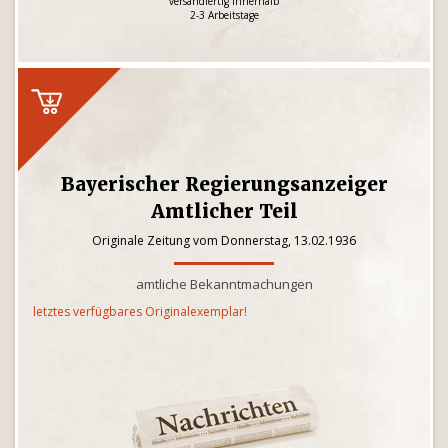
versandfertig innerhalb
2-3 Arbeitstage
Bayerischer Regierungsanzeiger
Amtlicher Teil
Originale Zeitung vom Donnerstag, 13.02.1936
amtliche Bekanntmachungen
letztes verfügbares Originalexemplar!