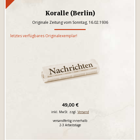
Koralle (Berlin)
Originale Zeitung vom Sonntag, 16.02.1936
letztes verfügbares Originalexemplar!
49,00 €
inkl. MwSt. zzgl.
Versand
versandfertig innerhalb
2-3 Arbeitstage