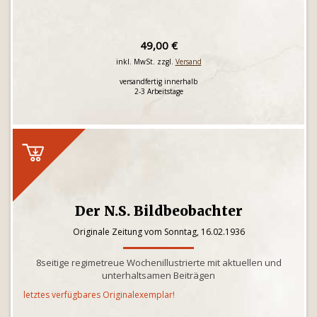
49,00 €
inkl. MwSt. zzgl.
Versand
versandfertig innerhalb
2-3 Arbeitstage
Der N.S. Bildbeobachter
Originale Zeitung vom Sonntag, 16.02.1936
8seitige regimetreue Wochenillustrierte mit aktuellen und
unterhaltsamen Beiträgen
letztes verfügbares Originalexemplar!