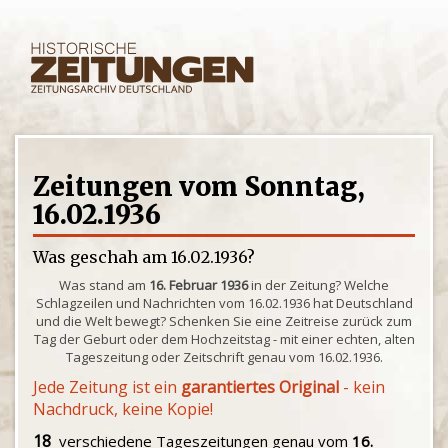
Zeitungen vom Sonntag,
16.02.1936
Was geschah am 16.02.1936?
Was stand am
16. Februar 1936
in der Zeitung? Welche
Schlagzeilen und Nachrichten vom 16.02.1936 hat Deutschland
und die Welt bewegt? Schenken Sie eine Zeitreise zurück zum
Tag der Geburt oder dem Hochzeitstag - mit einer echten, alten
Tageszeitung oder Zeitschrift genau vom 16.02.1936.
Jede Zeitung ist ein
garantiertes Original
- kein
Nachdruck, keine Kopie!
18
verschiedene Tageszeitungen genau vom
16.