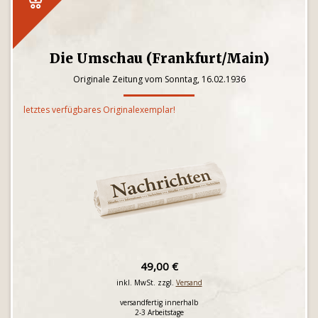
Die Umschau (Frankfurt/Main)
Originale Zeitung vom Sonntag, 16.02.1936
letztes verfügbares Originalexemplar!
49,00 €
inkl. MwSt. zzgl.
Versand
versandfertig innerhalb
2-3 Arbeitstage