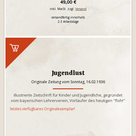
49,00 €
inkl. MwSt. zzgl.
Versand
versandfertig innerhalb
2-3 Arbeitstage
Jugendlust
Originale Zeitung vom Sonntag, 16.02.1936
illustrierte Zeitschrift für Kinder und Jugendliche, gegründet
vom bayerischen Lehrerverein, Vorläufer des heutigen "floh!"
letztes verfügbares Originalexemplar!