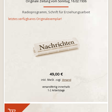
Originale Zeitung vom Sonntag, 16.02.1936
Radioprogramm, Schrift für Erziehungsarbeit
letztes verfügbares Originalexemplar!
49,00 €
inkl. MwSt. zzgl.
Versand
versandfertig innerhalb
1-2 Arbeitstage