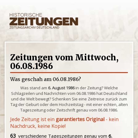
Zeitungen vom Mittwoch,
06.08.1986
Was geschah am 06.08.1986?
Was stand am
6. August 1986
in der Zeitung? Welche
Schlagzeilen und Nachrichten vom 06.08.1986 hat Deutschland
und die Welt bewegt? Schenken Sie eine Zeitreise zurück zum
Tag der Geburt oder dem Hochzeitstag - mit einer echten, alten
Tageszeitung oder Zeitschrift genau vom 06.08.1986.
Jede Zeitung ist ein
garantiertes Original
- kein
Nachdruck, keine Kopie!
63
verschiedene Tageszeitungen genau vom
6.