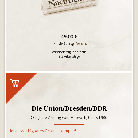
49,00 €
inkl. MwSt. zzgl.
Versand
versandfertig innerhalb
2-3 Arbeitstage
Die Union/Dresden/DDR
Originale Zeitung vom Mittwoch, 06.08.1986
letztes verfügbares Originalexemplar!