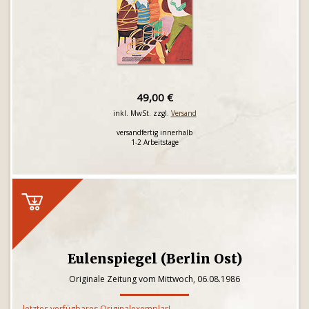
49,00 €
inkl. MwSt. zzgl.
Versand
versandfertig innerhalb
1-2 Arbeitstage
Eulenspiegel (Berlin Ost)
Originale Zeitung vom Mittwoch, 06.08.1986
letztes verfügbares Originalexemplar!