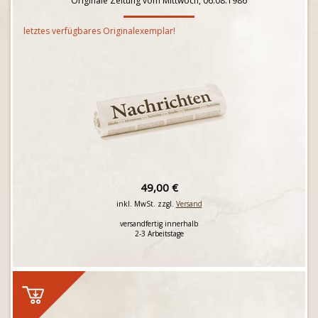
Originale Zeitung vom Mittwoch, 06.08.1986
letztes verfügbares Originalexemplar!
49,00 €
inkl. MwSt. zzgl.
Versand
versandfertig innerhalb
2-3 Arbeitstage