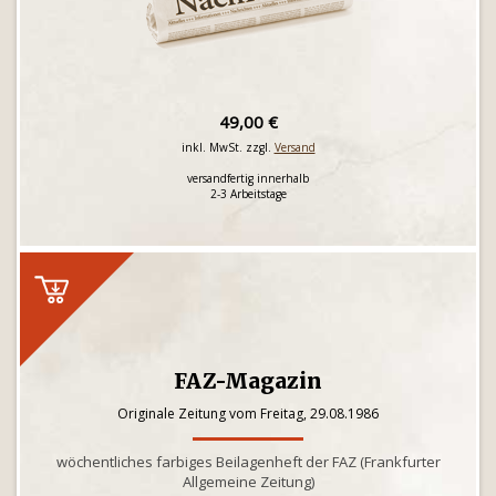
49,00 €
inkl. MwSt. zzgl.
Versand
versandfertig innerhalb
2-3 Arbeitstage
FAZ-Magazin
Originale Zeitung vom Freitag, 29.08.1986
wöchentliches farbiges Beilagenheft der FAZ (Frankfurter
Allgemeine Zeitung)