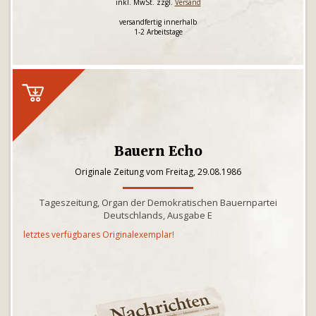
inkl. MwSt. zzgl.
Versand
versandfertig innerhalb
1-2 Arbeitstage
Bauern Echo
Originale Zeitung vom Freitag, 29.08.1986
Tageszeitung, Organ der Demokratischen Bauernpartei
Deutschlands, Ausgabe E
letztes verfügbares Originalexemplar!