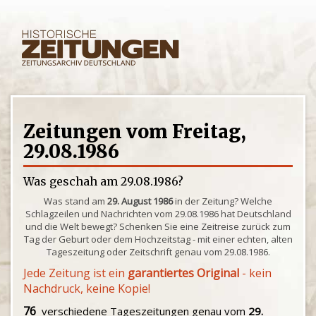
Zeitungen vom Freitag,
29.08.1986
Was geschah am 29.08.1986?
Was stand am
29. August 1986
in der Zeitung? Welche
Schlagzeilen und Nachrichten vom 29.08.1986 hat Deutschland
und die Welt bewegt? Schenken Sie eine Zeitreise zurück zum
Tag der Geburt oder dem Hochzeitstag - mit einer echten, alten
Tageszeitung oder Zeitschrift genau vom 29.08.1986.
Jede Zeitung ist ein
garantiertes Original
- kein
Nachdruck, keine Kopie!
76
verschiedene Tageszeitungen genau vom
29.