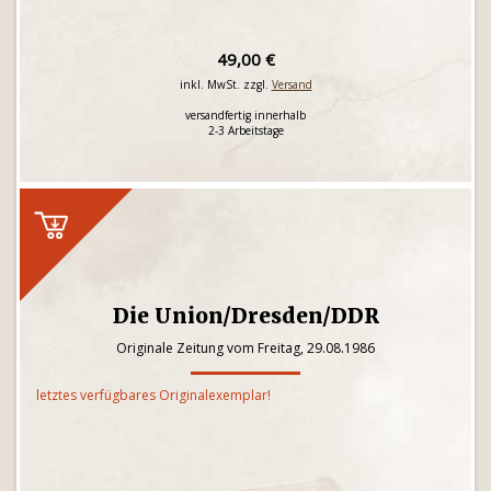
49,00 €
inkl. MwSt. zzgl.
Versand
versandfertig innerhalb
2-3 Arbeitstage
Die Union/Dresden/DDR
Originale Zeitung vom Freitag, 29.08.1986
letztes verfügbares Originalexemplar!