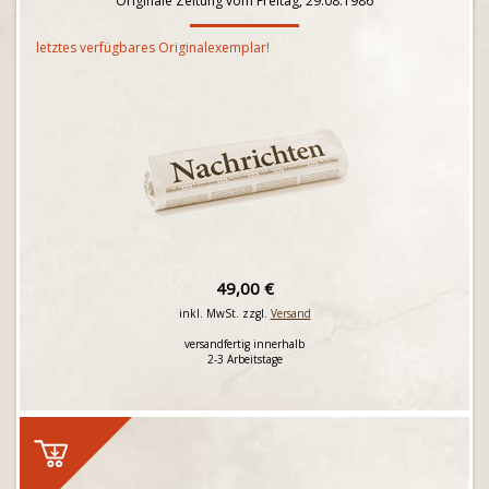
Originale Zeitung vom Freitag, 29.08.1986
letztes verfügbares Originalexemplar!
49,00 €
inkl. MwSt. zzgl.
Versand
versandfertig innerhalb
2-3 Arbeitstage