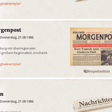
iginalexemplar!
rgenpost
 Donnerstag, 21.08.1986
itung mit überregionaler
 großem Regionalteil, erscheint
iginalexemplar!
en
 Donnerstag, 21.08.1986