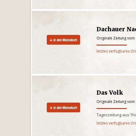
Dachauer Na
Originale Zeitung vom
letztes verfügbares Or
Das Volk
Originale Zeitung vom
Tageszeitung aus Th
letztes verfügbares Or