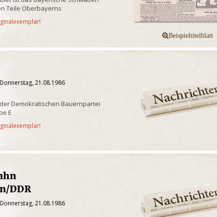
n Teile Oberbayerns
iginalexemplar!
 Donnerstag, 21.08.1986
 der Demokratischen Bauernpartei
be E
iginalexemplar!
ahn
in/DDR
 Donnerstag, 21.08.1986