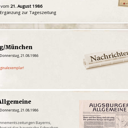
u vom
21. August 1986
e Ergänzung zur Tageszeitung
ng/München
 Donnerstag, 21.08.1986
iginalexemplar!
Allgemeine
 Donnerstag, 21.08.1986
onnementszeitungen Bayerns,
biet ist das bayerische Schwaben