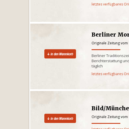
letztes verfügbares Or
Berliner Mo
Originale Zeitung vom
Berliner Traditionsze
Berichterstattung und
täglich
letztes verfügbares Or
Bild/Münch
Originale Zeitung vom