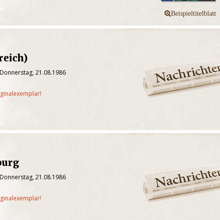
reich)
 Donnerstag, 21.08.1986
iginalexemplar!
burg
 Donnerstag, 21.08.1986
iginalexemplar!