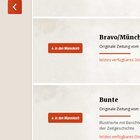
Bravo/Münc
Originale Zeitung vom
letztes verfügbares Or
Bunte
Originale Zeitung vom
Illustrierte mit Beri
der Zeitgeschichte
letztes verfügbares Or