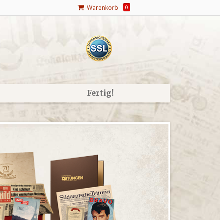
Warenkorb
0
Fertig!