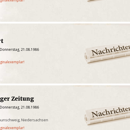
iginalexemplar!
rt
 Donnerstag, 21.08.1986
iginalexemplar!
ger Zeitung
 Donnerstag, 21.08.1986
aunschweig, Niedersachsen
iginalexemplar!