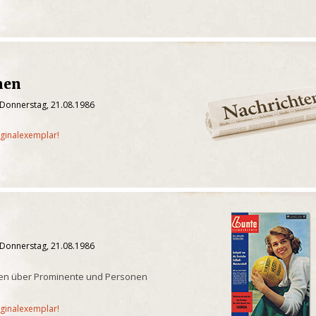
hen
 Donnerstag, 21.08.1986
iginalexemplar!
 Donnerstag, 21.08.1986
chten über Prominente und Personen
iginalexemplar!