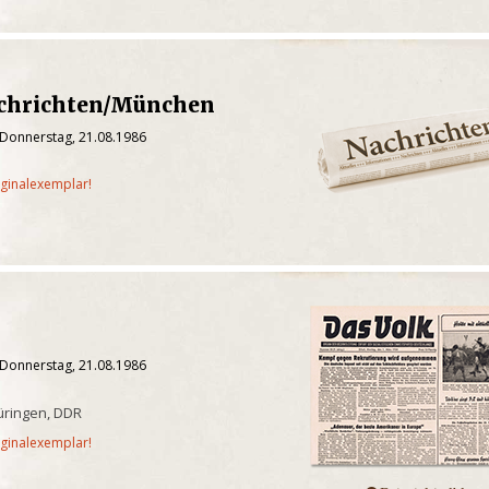
chrichten/München
 Donnerstag, 21.08.1986
iginalexemplar!
 Donnerstag, 21.08.1986
üringen, DDR
iginalexemplar!