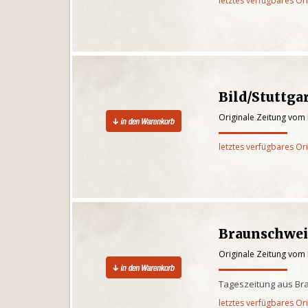
letztes verfügbares Or
Bild/Stuttga
Originale Zeitung vom
letztes verfügbares Or
Braunschwei
Originale Zeitung vom
Tageszeitung aus Br
letztes verfügbares Or