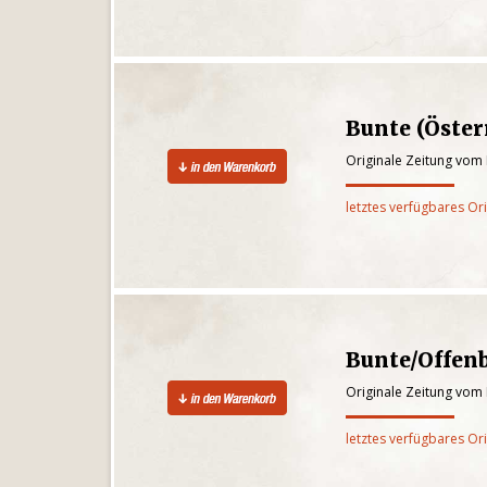
Bunte (Öster
Originale Zeitung vom
letztes verfügbares Or
Bunte/Offen
Originale Zeitung vom
letztes verfügbares Or