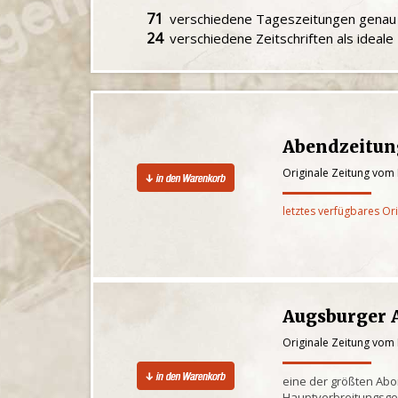
71
verschiedene Tageszeitungen gena
24
verschiedene Zeitschriften als ideal
Abendzeitu
Originale Zeitung vom
letztes verfügbares Or
Augsburger 
Originale Zeitung vom
eine der größten Ab
Hauptverbreitungsge