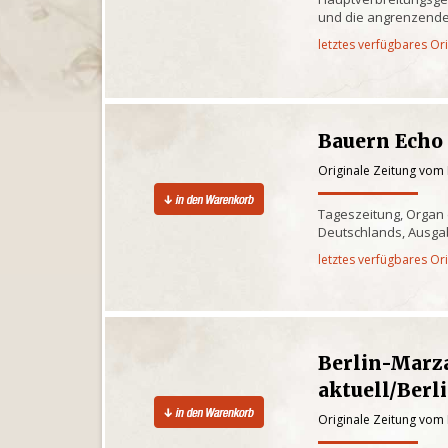
und die angrenzende
letztes verfügbares Or
Bauern Echo
Originale Zeitung vom
Tageszeitung, Organ
Deutschlands, Ausga
letztes verfügbares Or
Berlin-Marz
aktuell/Berl
Originale Zeitung vom